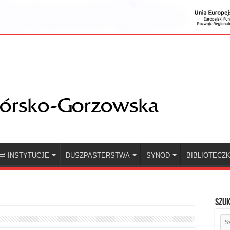
INSTYTUCJE
DUSZPASTERSTWA
SYNOD
BIBLIOTECZ
Szuk