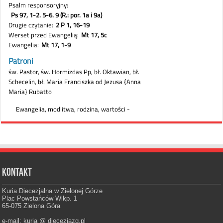
Kontakt
Kuria Diecezjalna w Zielonej Górze
Plac Powstańców Wlkp. 1
65-075 Zielona Góra
e-mail: kuria @ diecezjazg.pl