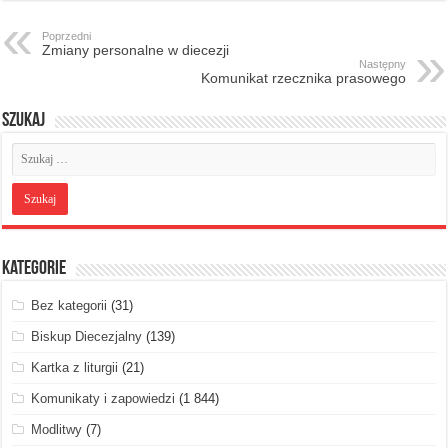
Poprzedni
Zmiany personalne w diecezji
Następny
Komunikat rzecznika prasowego
Szukaj
Kategorie
Bez kategorii
(31)
Biskup Diecezjalny
(139)
Kartka z liturgii
(21)
Komunikaty i zapowiedzi
(1 844)
Modlitwy
(7)