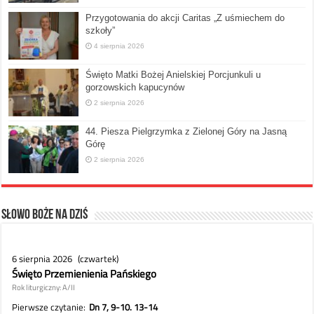
Przygotowania do akcji Caritas „Z uśmiechem do
szkoły”
4 sierpnia 2026
Święto Matki Bożej Anielskiej Porcjunkuli u
gorzowskich kapucynów
2 sierpnia 2026
44. Piesza Pielgrzymka z Zielonej Góry na Jasną
Górę
2 sierpnia 2026
Słowo Boże na dziś