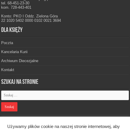
tel. 68-451-23-30
kom. 728-443-401
Konto: PKO I Oddz. Zielona Góra
22 1020 5402 0000 0102 0021 3694
Dla księży
Poczta
Kancelaria Kurii
Archiwum Diecezjalne
Kontakt
Szukaj na stronie
Polityka prywatności
Używamy plików cookie na naszej stronie internetowej, aby