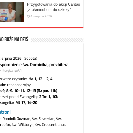
Przygotowania do akcji Caritas
„Z uśmiechem do szkoły”
4 sierpnia 2026
o Boże na dziś