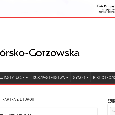
INSTYTUCJE
DUSZPASTERSTWA
SYNOD
BIBLIOTECZ
 – KARTKA Z LITURGII
Szuk