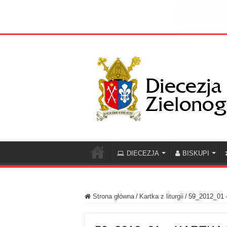
DIECEZJA
BISKUPI
Strona główna
/
Kartka z liturgii
/
59_2012_01