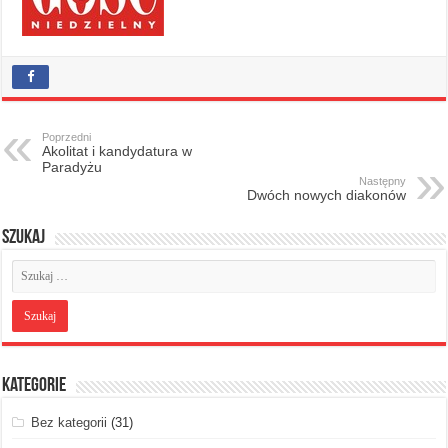
Poprzedni
Akolitat i kandydatura w
Paradyżu
Następny
Dwóch nowych diakonów
Szukaj
Kategorie
Bez kategorii
(31)