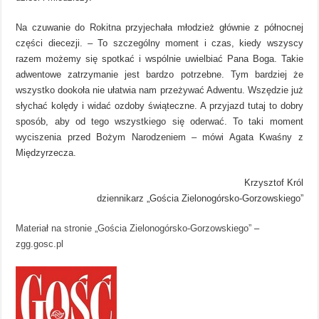
Na czuwanie do Rokitna przyjechała młodzież głównie z północnej
części diecezji. – To szczególny moment i czas, kiedy wszyscy
razem możemy się spotkać i wspólnie uwielbiać Pana Boga. Takie
adwentowe zatrzymanie jest bardzo potrzebne. Tym bardziej że
wszystko dookoła nie ułatwia nam przeżywać Adwentu. Wszędzie już
słychać kolędy i widać ozdoby świąteczne. A przyjazd tutaj to dobry
sposób, aby od tego wszystkiego się oderwać. To taki moment
wyciszenia przed Bożym Narodzeniem – mówi Agata Kwaśny z
Międzyrzecza.
Krzysztof Król
dziennikarz „Gościa Zielonogórsko-Gorzowskiego”
Materiał na stronie „Gościa Zielonogórsko-Gorzowskiego”
–
zgg.gosc.pl