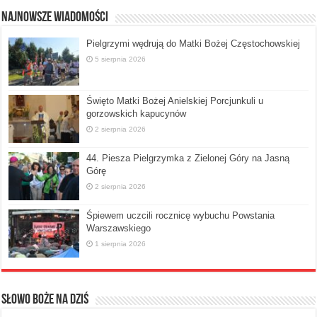
Najnowsze Wiadomości
Pielgrzymi wędrują do Matki Bożej Częstochowskiej
5 sierpnia 2026
Święto Matki Bożej Anielskiej Porcjunkuli u
gorzowskich kapucynów
2 sierpnia 2026
44. Piesza Pielgrzymka z Zielonej Góry na Jasną
Górę
2 sierpnia 2026
Śpiewem uczcili rocznicę wybuchu Powstania
Warszawskiego
1 sierpnia 2026
Słowo Boże na dziś