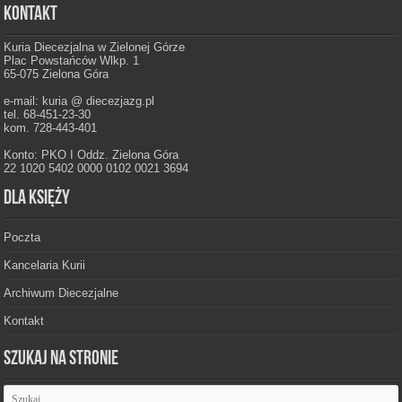
Kontakt
Kuria Diecezjalna w Zielonej Górze
Plac Powstańców Wlkp. 1
65-075 Zielona Góra
e-mail: kuria @ diecezjazg.pl
tel. 68-451-23-30
kom. 728-443-401
Konto: PKO I Oddz. Zielona Góra
22 1020 5402 0000 0102 0021 3694
Dla księży
Poczta
Kancelaria Kurii
Archiwum Diecezjalne
Kontakt
Szukaj na stronie