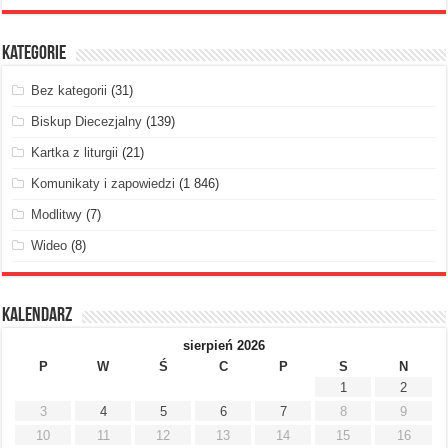
Kategorie
Bez kategorii
(31)
Biskup Diecezjalny
(139)
Kartka z liturgii
(21)
Komunikaty i zapowiedzi
(1 846)
Modlitwy
(7)
Wideo
(8)
Kalendarz
sierpień 2026
P
W
Ś
C
P
S
N
1
2
3
4
5
6
7
8
9
10
11
12
13
14
15
16