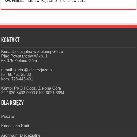
Kontakt
Kuria Diecezjalna w Zielonej Górze
Plac Powstańców Wlkp. 1
65-075 Zielona Góra
e-mail: kuria @ diecezjazg.pl
tel. 68-451-23-30
kom. 728-443-401
Konto: PKO I Oddz. Zielona Góra
22 1020 5402 0000 0102 0021 3694
Dla księży
Poczta
Kancelaria Kurii
Archiwum Diecezjalne