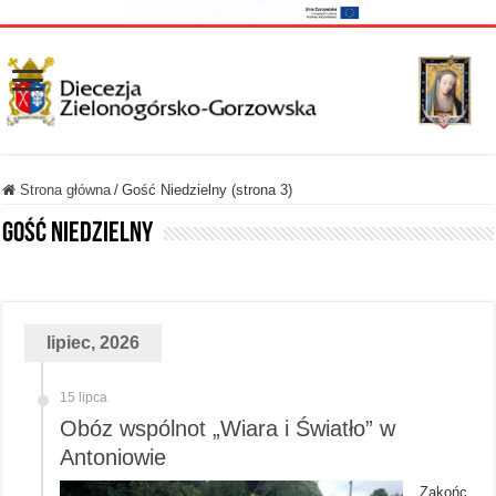
Strona główna
/
Gość Niedzielny (strona 3)
Gość Niedzielny
lipiec, 2026
15 lipca
Obóz wspólnot „Wiara i Światło” w
Antoniowie
Zakońc