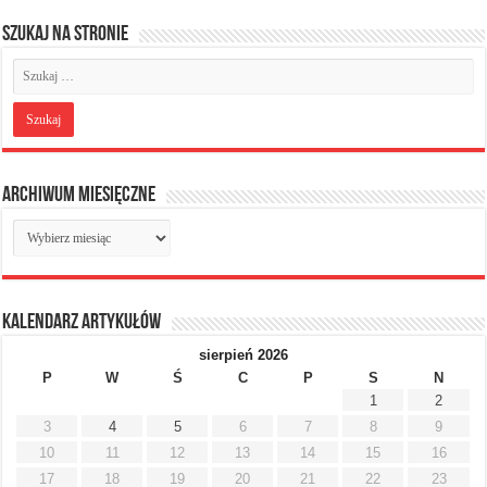
Szukaj na stronie
Archiwum miesięczne
Archiwum
miesięczne
Kalendarz artykułów
sierpień 2026
P
W
Ś
C
P
S
N
1
2
3
4
5
6
7
8
9
10
11
12
13
14
15
16
17
18
19
20
21
22
23