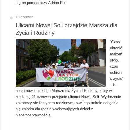
się bp pomocniczy Adrian Put.
18 czerwca
Ulicami Nowej Soli przejdzie Marsza dla
Życia i Rodziny
“Czas
obronić
małżeń
stwo,
czas
ochroni
ć życie”
– to
hasło nowosolskiego Marszu dla Życia i Rodziny, który w
niedzielę 21 czerwca przejście ulicami Nowej Soli. Wydarzenie
zakończy się festynem rodzinnym, a w jego trakcie odbędzie
się zbiórka dla rodzin wychowujących dzieci z
niepełnosprawnością.