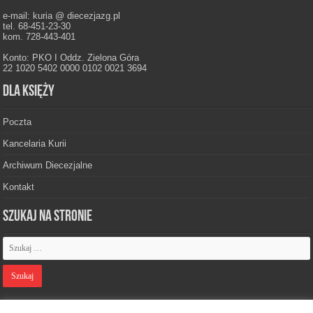
e-mail: kuria @ diecezjazg.pl
tel. 68-451-23-30
kom. 728-443-401
Konto: PKO I Oddz. Zielona Góra
22 1020 5402 0000 0102 0021 3694
Dla księży
Poczta
Kancelaria Kurii
Archiwum Diecezjalne
Kontakt
Szukaj na stronie