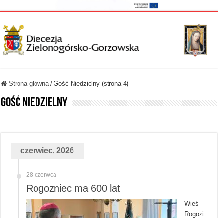
Strona główna
/
Gość Niedzielny (strona 4)
Gość Niedzielny
czerwiec, 2026
28 czerwca
Rogozniec ma 600 lat
Wieś
Rogozi