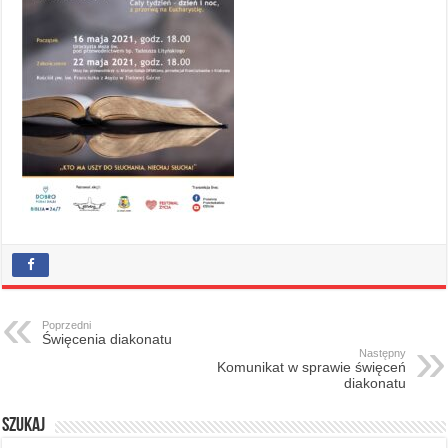
Poprzedni
Święcenia diakonatu
Następny
Komunikat w sprawie święceń
diakonatu
Szukaj