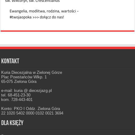
Kontakt
Kuria Diecezjalna w Zielonej Górze
Plac Powstańców Wlkp. 1
65-075 Zielona Góra
e-mail: kuria @ diecezjazg.pl
tel. 68-451-23-30
kom. 728-443-401
Konto: PKO I Oddz. Zielona Góra
22 1020 5402 0000 0102 0021 3694
Dla księży