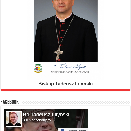
Biskup Tadeusz Lityński
FACEBOOK