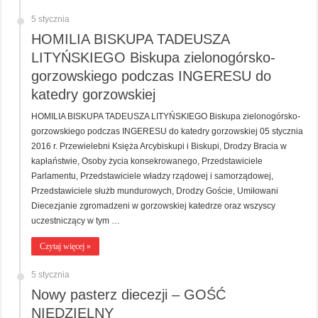
5 stycznia
HOMILIA BISKUPA TADEUSZA
LITYŃSKIEGO Biskupa zielonogórsko-
gorzowskiego podczas INGERESU do
katedry gorzowskiej
HOMILIA BISKUPA TADEUSZA LITYŃSKIEGO Biskupa zielonogórsko-
gorzowskiego podczas INGERESU do katedry gorzowskiej 05 stycznia
2016 r. Przewielebni Księża Arcybiskupi i Biskupi, Drodzy Bracia w
kapłaństwie, Osoby życia konsekrowanego, Przedstawiciele
Parlamentu, Przedstawiciele władzy rządowej i samorządowej,
Przedstawiciele służb mundurowych, Drodzy Goście, Umiłowani
Diecezjanie zgromadzeni w gorzowskiej katedrze oraz wszyscy
uczestniczący w tym …
Czytaj więcej »
5 stycznia
Nowy pasterz diecezji – GOŚĆ
NIEDZIELNY