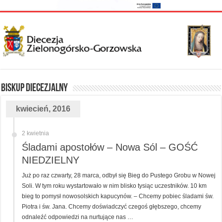
Biskup diecezjalny
kwiecień, 2016
2 kwietnia
Śladami apostołów – Nowa Sól – GOŚĆ
NIEDZIELNY
Już po raz czwarty, 28 marca, odbył się Bieg do Pustego Grobu w Nowej
Soli. W tym roku wystartowało w nim blisko tysiąc uczestników. 10 km
bieg to pomysł nowosolskich kapucynów. – Chcemy pobiec śladami św.
Piotra i św. Jana. Chcemy doświadczyć czegoś głębszego, chcemy
odnaleźć odpowiedzi na nurtujące nas …