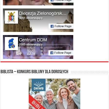
Biblista – konkurs biblijny dla dorosłych