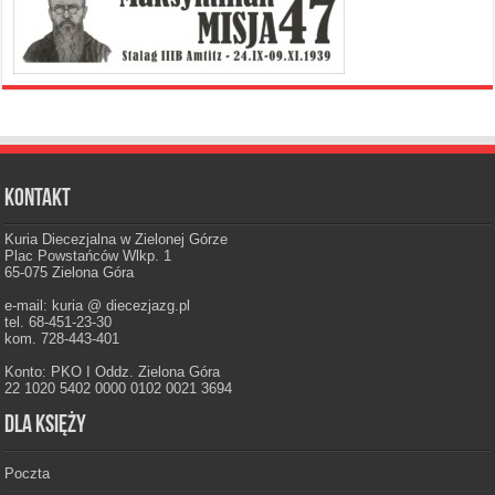
Kontakt
Kuria Diecezjalna w Zielonej Górze
Plac Powstańców Wlkp. 1
65-075 Zielona Góra
e-mail: kuria @ diecezjazg.pl
tel. 68-451-23-30
kom. 728-443-401
Konto: PKO I Oddz. Zielona Góra
22 1020 5402 0000 0102 0021 3694
Dla księży
Poczta