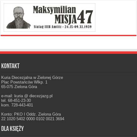
Kontakt
Kuria Diecezjalna w Zielonej Górze
Plac Powstańców Wlkp. 1
65-075 Zielona Góra
e-mail: kuria @ diecezjazg.pl
tel. 68-451-23-30
kom. 728-443-401
Konto: PKO I Oddz. Zielona Góra
22 1020 5402 0000 0102 0021 3694
Dla księży