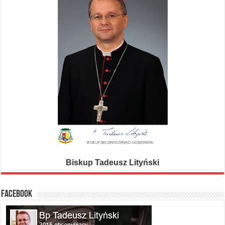
Biskup Tadeusz Lityński
FACEBOOK