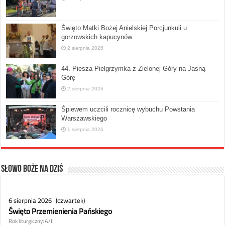
Święto Matki Bożej Anielskiej Porcjunkuli u
gorzowskich kapucynów
2 sierpnia 2026
44. Piesza Pielgrzymka z Zielonej Góry na Jasną
Górę
2 sierpnia 2026
Śpiewem uczcili rocznicę wybuchu Powstania
Warszawskiego
1 sierpnia 2026
Słowo Boże na dziś