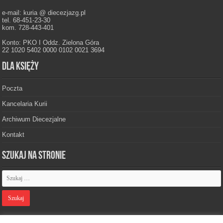
e-mail: kuria @ diecezjazg.pl
tel. 68-451-23-30
kom. 728-443-401
Konto: PKO I Oddz. Zielona Góra
22 1020 5402 0000 0102 0021 3694
Dla księży
Poczta
Kancelaria Kurii
Archiwum Diecezjalne
Kontakt
Szukaj na stronie