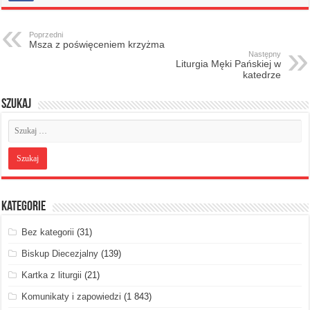
Poprzedni
Msza z poświęceniem krzyżma
Następny
Liturgia Męki Pańskiej w
katedrze
Szukaj
Kategorie
Bez kategorii
(31)
Biskup Diecezjalny
(139)
Kartka z liturgii
(21)
Komunikaty i zapowiedzi
(1 843)