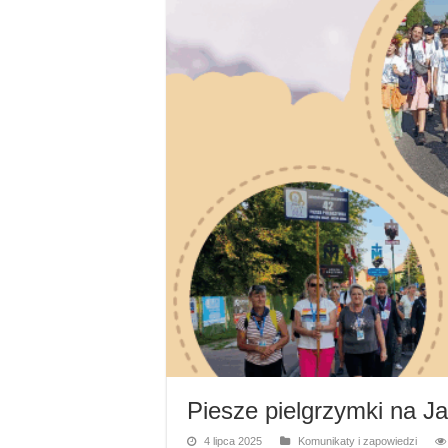
Piesze pielgrzymki na J
4 lipca 2025
Komunikaty i zapowiedzi