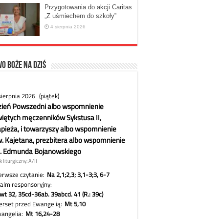
Przygotowania do akcji Caritas
„Z uśmiechem do szkoły”
4 sierpnia 2026
o Boże na dziś