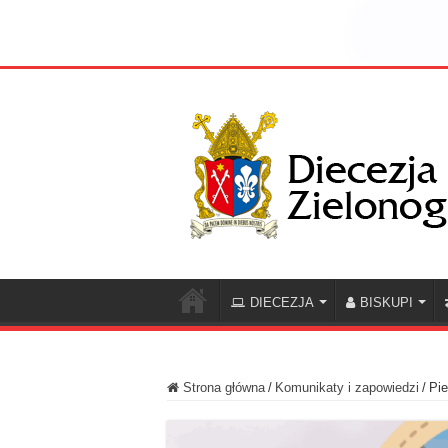
DIECEZJA
BISKUPI
Strona główna
/
Komunikaty i zapowiedzi
/
Pie