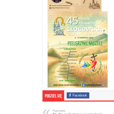
Facebook
Podziel się
Poprzedni