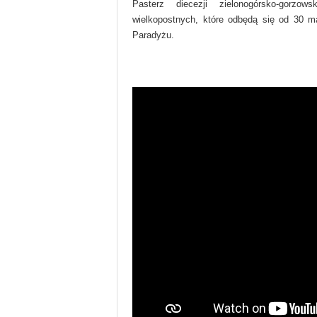
Pasterz diecezji zielonogórsko-gorzow
wielkopostnych, które odbędą się od 30
Paradyżu.