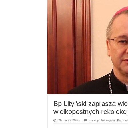
Bp Lityński zaprasza wie
wielkopostnych rekolekcj
26 marca 2020
Biskup Diecezjalny
,
Komunik