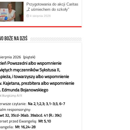
Przygotowania do akcji Caritas
„Z uśmiechem do szkoły”
4 sierpnia 2026
o Boże na dziś