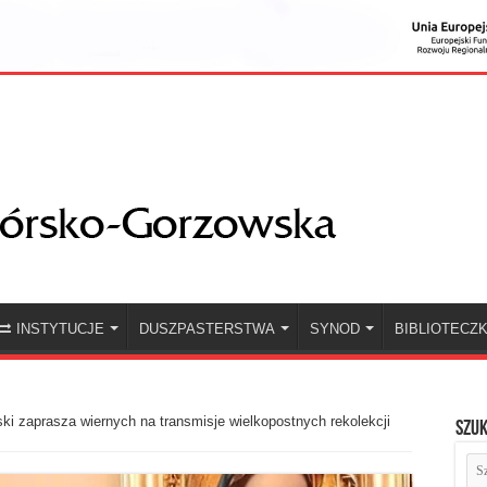
INSTYTUCJE
DUSZPASTERSTWA
SYNOD
BIBLIOTECZ
ski zaprasza wiernych na transmisje wielkopostnych rekolekcji
Szuk