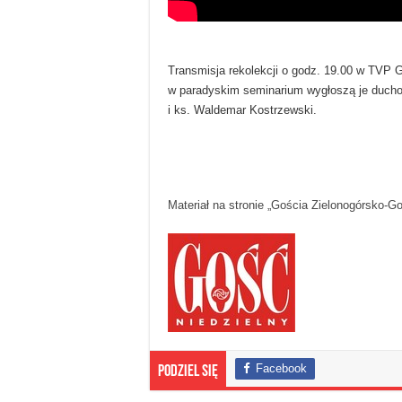
Transmisja rekolekcji o godz. 19.00 w TVP G
w paradyskim seminarium wygłoszą je duchow
i ks. Waldemar Kostrzewski.
Materiał na stronie „Gościa Zielonogórsko-G
Facebook
Podziel się