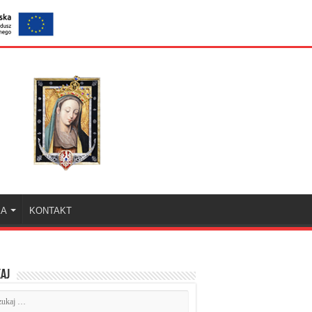
KA
KONTAKT
aj