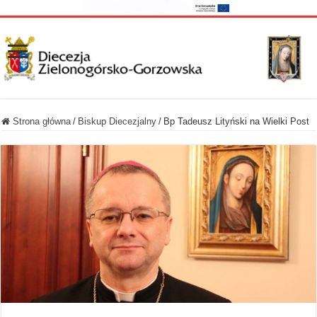
Strona główna
/
Biskup Diecezjalny
/
Bp Tadeusz Lityński na Wielki Post