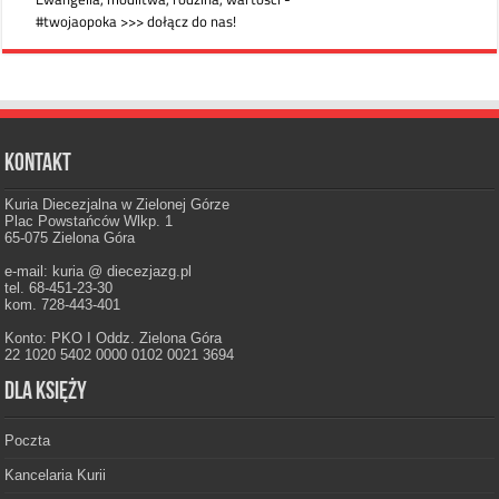
Kontakt
Kuria Diecezjalna w Zielonej Górze
Plac Powstańców Wlkp. 1
65-075 Zielona Góra
e-mail: kuria @ diecezjazg.pl
tel. 68-451-23-30
kom. 728-443-401
Konto: PKO I Oddz. Zielona Góra
22 1020 5402 0000 0102 0021 3694
Dla księży
Poczta
Kancelaria Kurii