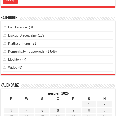
Kategorie
Bez kategorii
(31)
Biskup Diecezjalny
(139)
Kartka z liturgii
(21)
Komunikaty i zapowiedzi
(1 846)
Modlitwy
(7)
Wideo
(8)
Kalendarz
sierpień 2026
P
W
Ś
C
P
S
N
1
2
3
4
5
6
7
8
9