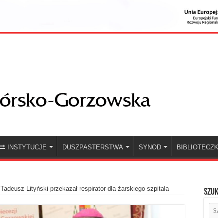
INSTYTUCJE
DUSZPASTERSTWA
SYNOD
BIBLIOTECZ
Tadeusz Lityński przekazał respirator dla żarskiego szpitala
Szuk