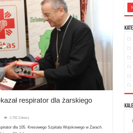
Kate
kazał respirator dla żarskiego
Kal
2,782 Zobacz
spirator dla 105. Kresowego Szpitala Wojskowego w Żarach.