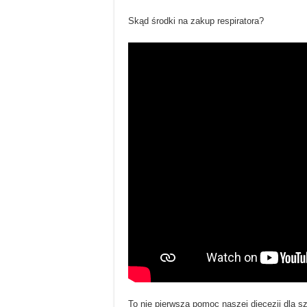
Skąd środki na zakup respiratora?
To nie pierwsza pomoc naszej diecezji dla szp