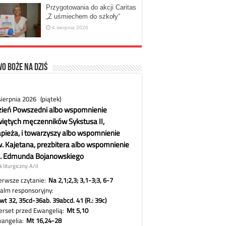
Przygotowania do akcji Caritas
„Z uśmiechem do szkoły”
4 sierpnia 2026
o Boże na dziś