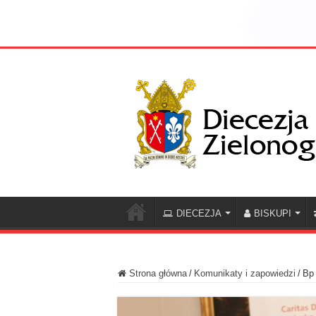
DIECEZJA
BISKUPI
Strona główna
/
Komunikaty i zapowiedzi
/
Bp 