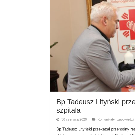
Bp Tadeusz Lityński prze
szpitala
30 czerwca 2020
Komunikaty i zapowiedzi
Bp Tadeusz Lityński przekazał przenośny re