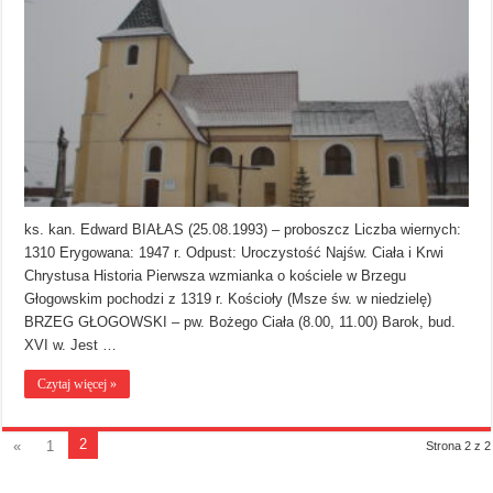
ks. kan. Edward BIAŁAS (25.08.1993) – proboszcz Liczba wiernych:
1310 Erygowana: 1947 r. Odpust: Uroczystość Najśw. Ciała i Krwi
Chrystusa Historia Pierwsza wzmianka o kościele w Brzegu
Głogowskim pochodzi z 1319 r. Kościoły (Msze św. w niedzielę)
BRZEG GŁOGOWSKI – pw. Bożego Ciała (8.00, 11.00) Barok, bud.
XVI w. Jest …
Czytaj więcej »
2
«
1
Strona 2 z 2