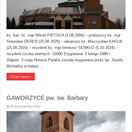
ks. kan. lic. mgr Witold PIETSCH (1.08.2006) – proboszcz ks. mgr
Stanisław DEREŃ (25.08.2025) – wikariusz ks. Mieczysław KAFLIK
(25.08.2016) – rezydent ks. mgr Ireneusz SEMKŁO (5.10.2024) –
rezydent Liczba wiernych: 15000 Erygowana: 2 lutego 1988 r.
Odpust: 3 maja Historia Parafia została erygowana przez bp. Józefa
Michalika w święto …
Czytaj więcej »
GAWORZYCE pw. św. Barbary
20 października 2016