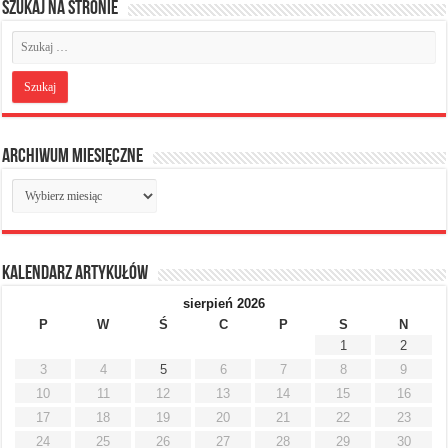
Szukaj na stronie
Archiwum miesięczne
Archiwum
miesięczne
Kalendarz artykułów
sierpień 2026
P
W
Ś
C
P
S
N
1
2
3
4
5
6
7
8
9
10
11
12
13
14
15
16
17
18
19
20
21
22
23
24
25
26
27
28
29
30