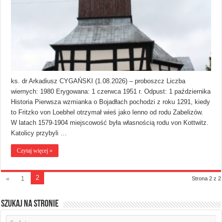
ks. dr Arkadiusz CYGAŃSKI (1.08.2026) – proboszcz Liczba
wiernych: 1980 Erygowana: 1 czerwca 1951 r. Odpust: 1 października
Historia Pierwsza wzmianka o Bojadłach pochodzi z roku 1291, kiedy
to Fritzko von Loebhel otrzymał wieś jako lenno od rodu Zabelizów.
W latach 1579-1904 miejscowość była własnością rodu von Kottwitz.
Katolicy przybyli …
Czytaj więcej »
2
«
1
Strona 2 z 2
Szukaj na stronie