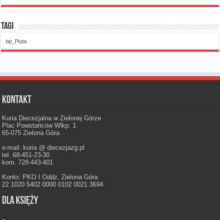
Tagi
bp_Pluta
Kontakt
Kuria Diecezjalna w Zielonej Górze
Plac Powstańców Wlkp. 1
65-075 Zielona Góra
e-mail: kuria @ diecezjazg.pl
tel. 68-451-23-30
kom. 728-443-401
Konto: PKO I Oddz. Zielona Góra
22 1020 5402 0000 0102 0021 3694
Dla księży