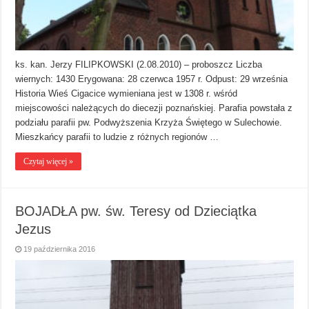
ks. kan. Jerzy FILIPKOWSKI (2.08.2010) – proboszcz Liczba
wiernych: 1430 Erygowana: 28 czerwca 1957 r. Odpust: 29 września
Historia Wieś Cigacice wymieniana jest w 1308 r. wśród
miejscowości należących do diecezji poznańskiej. Parafia powstała z
podziału parafii pw. Podwyższenia Krzyża Świętego w Sulechowie.
Mieszkańcy parafii to ludzie z różnych regionów …
Czytaj więcej »
BOJADŁA pw. św. Teresy od Dzieciątka
Jezus
19 października 2016