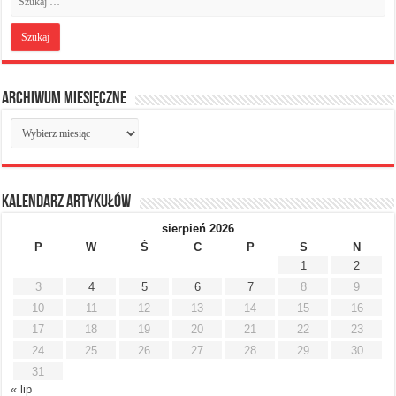
Archiwum miesięczne
Archiwum
miesięczne
Kalendarz artykułów
sierpień 2026
P
W
Ś
C
P
S
N
1
2
3
4
5
6
7
8
9
10
11
12
13
14
15
16
17
18
19
20
21
22
23
24
25
26
27
28
29
30
31
« lip