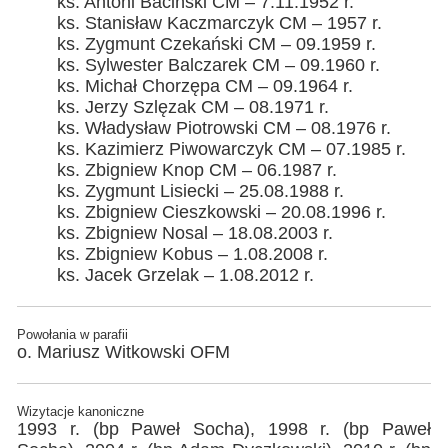
ks. Antoni Baciński CM – 7.11.1952 r.
ks. Stanisław Kaczmarczyk CM – 1957 r.
ks. Zygmunt Czekański CM – 09.1959 r.
ks. Sylwester Balczarek CM – 09.1960 r.
ks. Michał Chorzępa CM – 09.1964 r.
ks. Jerzy Szlęzak CM – 08.1971 r.
ks. Władysław Piotrowski CM – 08.1976 r.
ks. Kazimierz Piwowarczyk CM – 07.1985 r.
ks. Zbigniew Knop CM – 06.1987 r.
ks. Zygmunt Lisiecki – 25.08.1988 r.
ks. Zbigniew Cieszkowski – 20.08.1996 r.
ks. Zbigniew Nosal – 18.08.2003 r.
ks. Zbigniew Kobus – 1.08.2008 r.
ks. Jacek Grzelak – 1.08.2012 r.
Powołania w parafii
o. Mariusz Witkowski OFM
Wizytacje kanoniczne
1993 r. (bp Paweł Socha), 1998 r. (bp Paweł