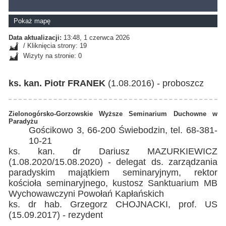
Pokaż mapę
Data aktualizacji:
13:48, 1 czerwca 2026
/ Kliknięcia strony: 19
Wizyty na stronie: 0
ks. kan. Piotr FRANEK
(1.08.2016) - proboszcz
Zielonogórsko-Gorzowskie Wyższe Seminarium Duchowne w
Paradyżu
Gościkowo 3, 66-200 Świebodzin, tel. 68-381-
10-21
ks. kan. dr Dariusz MAZURKIEWICZ
(1.08.2020/15.08.2020) - delegat ds. zarządzania
paradyskim majątkiem seminaryjnym, rektor
kościoła seminaryjnego, kustosz Sanktuarium MB
Wychowawczyni Powołań Kapłańskich
ks. dr hab. Grzegorz CHOJNACKI, prof. US
(15.09.2017) - rezydent