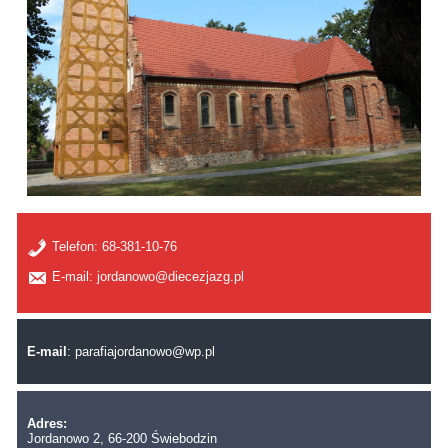
Telefon:
68-381-10-76
E-mail: jordanowo@diecezjazg.pl
E-mail
:
parafiajordanowo@wp.pl
Adres:
Jordanowo 2, 66-200 Świebodzin