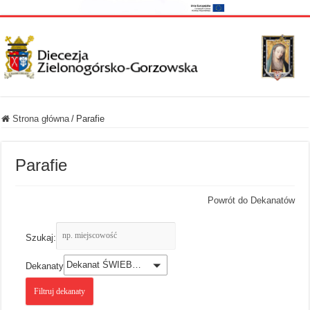
Strona główna
/
Parafie
Parafie
Powrót do Dekanatów
Szukaj:
Dekanat ŚWIEBODZIN – NMP KRÓLOWEJ POLSKI
Dekanaty