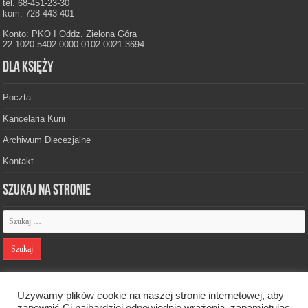
tel. 68-451-23-30
kom. 728-443-401
Konto: PKO I Oddz. Zielona Góra
22 1020 5402 0000 0102 0021 3694
Dla księży
Poczta
Kancelaria Kurii
Archiwum Diecezjalne
Kontakt
Szukaj na stronie
Polityka prywatności
Używamy plików cookie na naszej stronie internetowej, aby