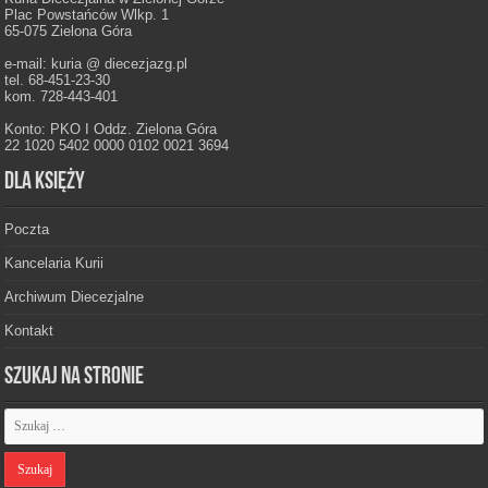
Plac Powstańców Wlkp. 1
65-075 Zielona Góra
e-mail: kuria @ diecezjazg.pl
tel. 68-451-23-30
kom. 728-443-401
Konto: PKO I Oddz. Zielona Góra
22 1020 5402 0000 0102 0021 3694
Dla księży
Poczta
Kancelaria Kurii
Archiwum Diecezjalne
Kontakt
Szukaj na stronie