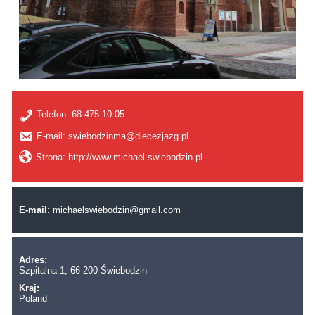
Telefon:
68-475-10-05
E-mail: swiebodzinma@diecezjazg.pl
Strona: http://www.michael.swiebodzin.pl
E-mail
:
michaelswiebodzin@gmail.com
Adres:
Szpitalna 1, 66-200 Świebodzin
Kraj:
Poland