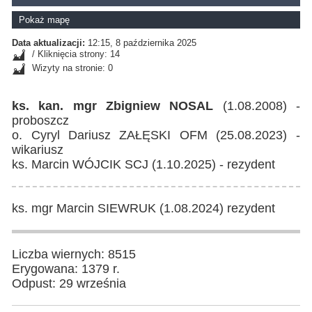
Pokaż mapę
Data aktualizacji:
12:15, 8 października 2025
/ Kliknięcia strony: 14
Wizyty na stronie: 0
ks. kan. mgr Zbigniew NOSAL
(1.08.2008) -
proboszcz
o. Cyryl Dariusz ZAŁĘSKI OFM (25.08.2023) -
wikariusz
ks. Marcin WÓJCIK SCJ (1.10.2025) - rezydent
ks. mgr Marcin SIEWRUK (1.08.2024) rezydent
Liczba wiernych: 8515
Erygowana: 1379 r.
Odpust: 29 września