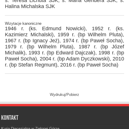
s. Teresa Lichuta SJK, s. Maria Gendera SJK, s.
Halina Michalska SJK
Wizytacje kanoniczne
1946 r. (ks. Edmund Nowicki), 1952 r. (ks.
Kazimierz Michalski), 1959 r. (bp Wilhelm Pluta),
1967 r. (bp Ignacy Jeż), 1974 r. (bp Paweł Socha),
1979 r. (bp Wilhelm Pluta), 1987 r. (bp Józef
Michalik), 1993 r. (bp Edward Dajczak), 1998 r. (bp
Paweł Socha), 2004 r. (bp Adam Dyczkowski), 2010
r. (bp Stefan Regmunt), 2016 r. (bp Paweł Socha)
Wydrukuj/Pobierz
Kontakt
Kuria Diecezjalna w Zielonej Górze