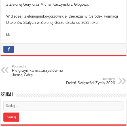
z Zielonej Góry oraz Michał Kaczyński z Głogowa.
W diecezji zielonogórsko-gorzowskiej Diecezjalny Ośrodek Formacji
Diakonów Stałych w Zielonej Górze działa od 2023 roku.
kk
Poprzedni
Pielgrzymka maturzystów na
Jasną Górę
Następny
Dzień Świętości Życia 2026
Szukaj