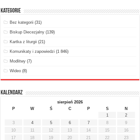
Kategorie
Bez kategorii
(31)
Biskup Diecezjalny
(139)
Kartka z liturgii
(21)
Komunikaty i zapowiedzi
(1 846)
Modlitwy
(7)
Wideo
(8)
Kalendarz
sierpień 2026
P
W
Ś
C
P
S
N
1
2
3
4
5
6
7
8
9
10
11
12
13
14
15
16
17
18
19
20
21
22
23