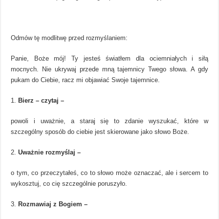
Odmów tę modlitwę przed rozmyślaniem:
Panie, Boże mój! Ty jesteś światłem dla ociemniałych i siłą
mocnych. Nie ukrywaj przede mną tajemnicy Twego słowa. A gdy
pukam do Ciebie, racz mi objawiać Swoje tajemnice.
Bierz – czytaj –
powoli i uważnie, a staraj się to zdanie wyszukać, które w
szczególny sposób do ciebie jest skierowane jako słowo Boże.
Uważnie rozmyślaj –
o tym, co przeczytałeś, co to słowo może oznaczać, ale i sercem to
wykosztuj, co cię szczególnie poruszyło.
Rozmawiaj z Bogiem –