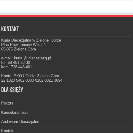
Kontakt
Kuria Diecezjalna w Zielonej Górze
Plac Powstańców Wlkp. 1
65-075 Zielona Góra
e-mail: kuria @ diecezjazg.pl
tel. 68-451-23-30
kom. 728-443-401
Konto: PKO I Oddz. Zielona Góra
22 1020 5402 0000 0102 0021 3694
Dla księży
Poczta
Kancelaria Kurii
Archiwum Diecezjalne
Kontakt