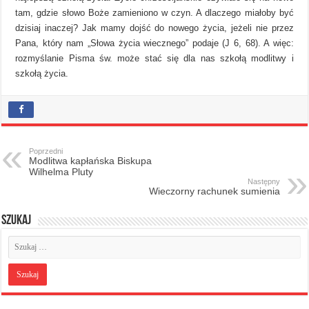
tam, gdzie słowo Boże zamieniono w czyn. A dlaczego miałoby być
dzisiaj inaczej? Jak mamy dojść do nowego życia, jeżeli nie przez
Pana, który nam „Słowa życia wiecznego” podaje (J 6, 68). A więc:
rozmyślanie Pisma św. może stać się dla nas szkołą modlitwy i
szkołą życia.
Poprzedni
Modlitwa kapłańska Biskupa
Wilhelma Pluty
Następny
Wieczorny rachunek sumienia
Szukaj