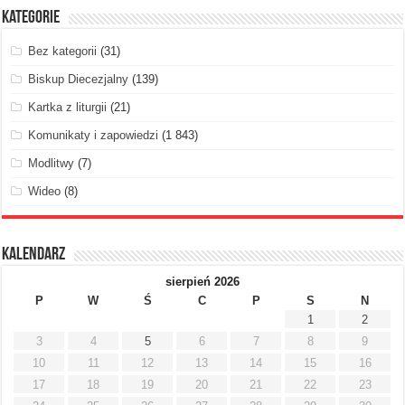
Kategorie
Bez kategorii
(31)
Biskup Diecezjalny
(139)
Kartka z liturgii
(21)
Komunikaty i zapowiedzi
(1 843)
Modlitwy
(7)
Wideo
(8)
Kalendarz
sierpień 2026
P
W
Ś
C
P
S
N
1
2
3
4
5
6
7
8
9
10
11
12
13
14
15
16
17
18
19
20
21
22
23