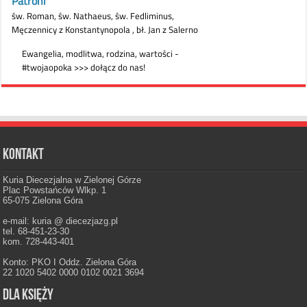
Kontakt
Kuria Diecezjalna w Zielonej Górze
Plac Powstańców Wlkp. 1
65-075 Zielona Góra
e-mail: kuria @ diecezjazg.pl
tel. 68-451-23-30
kom. 728-443-401
Konto: PKO I Oddz. Zielona Góra
22 1020 5402 0000 0102 0021 3694
Dla księży