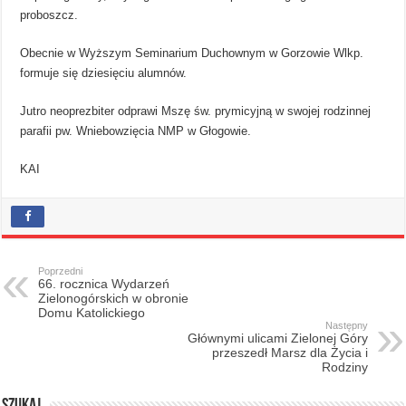
proboszcz.
Obecnie w Wyższym Seminarium Duchownym w Gorzowie Wlkp.
formuje się dziesięciu alumnów.
Jutro neoprezbiter odprawi Mszę św. prymicyjną w swojej rodzinnej
parafii pw. Wniebowzięcia NMP w Głogowie.
KAI
Poprzedni
66. rocznica Wydarzeń
Zielonogórskich w obronie
Domu Katolickiego
Następny
Głównymi ulicami Zielonej Góry
przeszedł Marsz dla Życia i
Rodziny
Szukaj