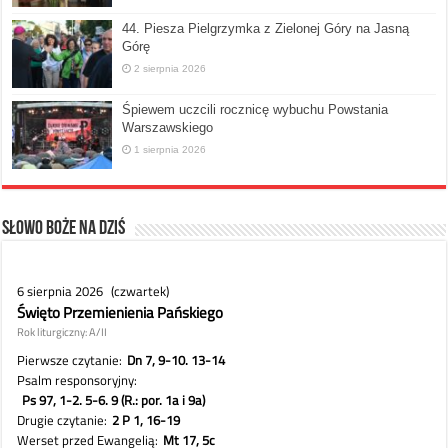
44. Piesza Pielgrzymka z Zielonej Góry na Jasną
Górę
2 sierpnia 2026
Śpiewem uczcili rocznicę wybuchu Powstania
Warszawskiego
1 sierpnia 2026
Słowo Boże na dziś