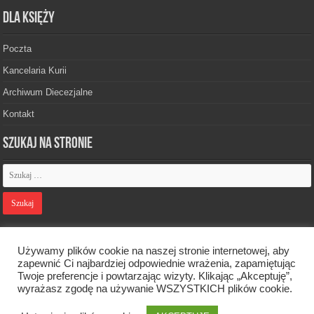
Dla księży
Poczta
Kancelaria Kurii
Archiwum Diecezjalne
Kontakt
Szukaj na stronie
Polityka prywatności
Używamy plików cookie na naszej stronie internetowej, aby
zapewnić Ci najbardziej odpowiednie wrażenia, zapamiętując
Twoje preferencje i powtarzając wizyty. Klikając „Akceptuję”,
Designed by
Webdawid
wyrażasz zgodę na używanie WSZYSTKICH plików cookie.