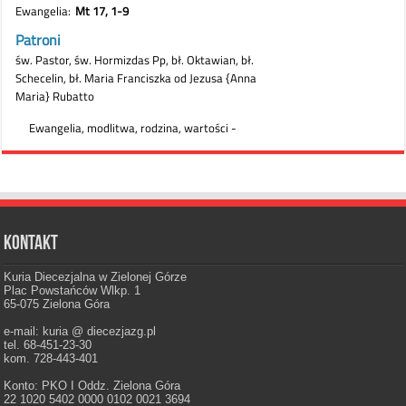
Kontakt
Kuria Diecezjalna w Zielonej Górze
Plac Powstańców Wlkp. 1
65-075 Zielona Góra
e-mail: kuria @ diecezjazg.pl
tel. 68-451-23-30
kom. 728-443-401
Konto: PKO I Oddz. Zielona Góra
22 1020 5402 0000 0102 0021 3694