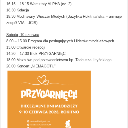
16.15 – 18.15 Warsztaty ALPHA (cz. 2)
18.30 Kolacja
19.30 Modlitewny Wieczór Młodych (Bazylika Rokitniańska – animuje
zespół VIA LUCIS)
Sobota, 10 czerwca
8.00 – 15.00 Program dla posługujących i liderów młodzieżowych
13.00 Otwarcie recepcji
14.30 – 17.30 Blok PRZYGARNIĘCI
18.00 Msza św. pod przewodnictwem bp. Tadeusza Lityńskiego
20.00 Koncert „NIEMAGOTU”