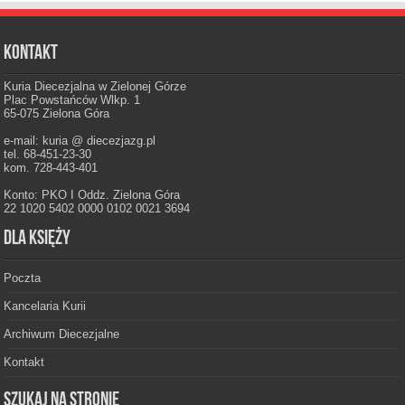
Kontakt
Kuria Diecezjalna w Zielonej Górze
Plac Powstańców Wlkp. 1
65-075 Zielona Góra
e-mail: kuria @ diecezjazg.pl
tel. 68-451-23-30
kom. 728-443-401
Konto: PKO I Oddz. Zielona Góra
22 1020 5402 0000 0102 0021 3694
Dla księży
Poczta
Kancelaria Kurii
Archiwum Diecezjalne
Kontakt
Szukaj na stronie