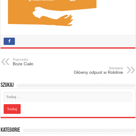
Poprzedni
Boże Ciało
Następny
Główny odpust w Rokitnie
Szukaj
Kategorie