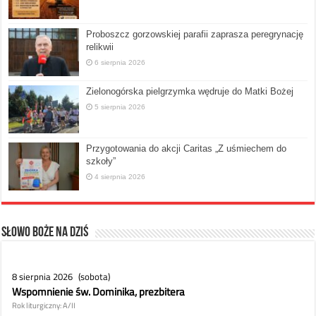
Proboszcz gorzowskiej parafii zaprasza peregrynację
relikwii
6 sierpnia 2026
Zielonogórska pielgrzymka wędruje do Matki Bożej
5 sierpnia 2026
Przygotowania do akcji Caritas „Z uśmiechem do
szkoły”
4 sierpnia 2026
Słowo Boże na dziś