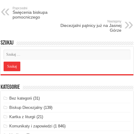
Poprzedni
Święcenia biskupa
pomocniczego
Następny
Diecezjalni pątnicy już na Jasnej
Górze
Szukaj
Kategorie
Bez kategorii
(31)
Biskup Diecezjalny
(139)
Kartka z liturgii
(21)
Komunikaty i zapowiedzi
(1 846)