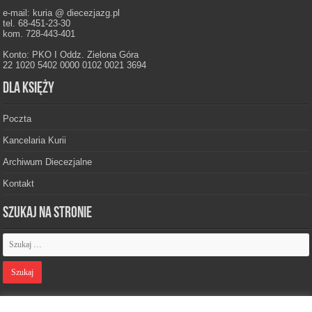
e-mail: kuria @ diecezjazg.pl
tel. 68-451-23-30
kom. 728-443-401
Konto: PKO I Oddz. Zielona Góra
22 1020 5402 0000 0102 0021 3694
Dla księży
Poczta
Kancelaria Kurii
Archiwum Diecezjalne
Kontakt
Szukaj na stronie
Polityka prywatności