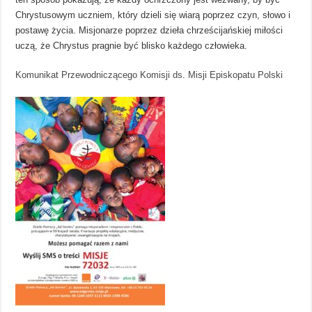
Chrystusowym uczniem, który dzieli się wiarą poprzez czyn, słowo i
postawę życia. Misjonarze poprzez dzieła chrześcijańskiej miłości
uczą, że Chrystus pragnie być blisko każdego człowieka.
Komunikat Przewodniczącego Komisji ds. Misji Episkopatu Polski