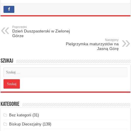
Poprzedni
Dzień Duszpasterski w Zielonej
Górze
Następny
Pielgrzymka maturzystów na
Jasną Górę
Szukaj
Kategorie
Bez kategorii
(31)
Biskup Diecezjalny
(139)