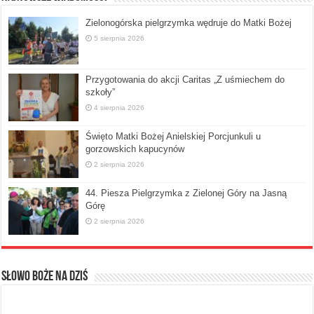
Zielonogórska pielgrzymka wędruje do Matki Bożej
5 sierpnia 2026
Przygotowania do akcji Caritas „Z uśmiechem do
szkoły”
4 sierpnia 2026
Święto Matki Bożej Anielskiej Porcjunkuli u
gorzowskich kapucynów
2 sierpnia 2026
44. Piesza Pielgrzymka z Zielonej Góry na Jasną
Górę
2 sierpnia 2026
Słowo Boże na dziś