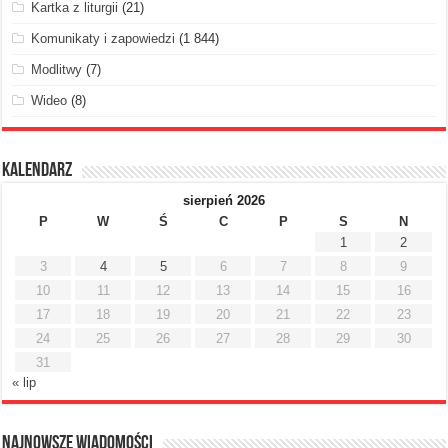
Kartka z liturgii
(21)
Komunikaty i zapowiedzi
(1 844)
Modlitwy
(7)
Wideo
(8)
Kalendarz
sierpień 2026
P
W
Ś
C
P
S
N
1
2
3
4
5
6
7
8
9
10
11
12
13
14
15
16
17
18
19
20
21
22
23
24
25
26
27
28
29
30
31
« lip
Najnowsze Wiadomości