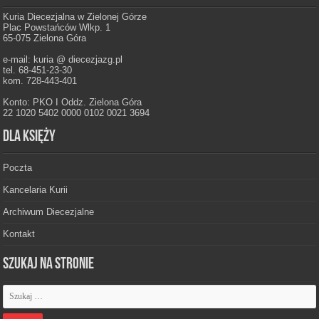
Kuria Diecezjalna w Zielonej Górze
Plac Powstańców Wlkp. 1
65-075 Zielona Góra
e-mail: kuria @ diecezjazg.pl
tel. 68-451-23-30
kom. 728-443-401
Konto: PKO I Oddz. Zielona Góra
22 1020 5402 0000 0102 0021 3694
Dla księży
Poczta
Kancelaria Kurii
Archiwum Diecezjalne
Kontakt
Szukaj na stronie