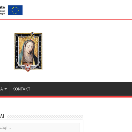
KA
KONTAKT
aj