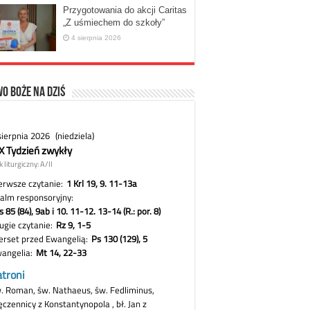
Przygotowania do akcji Caritas
„Z uśmiechem do szkoły”
4 sierpnia 2026
o Boże na dziś