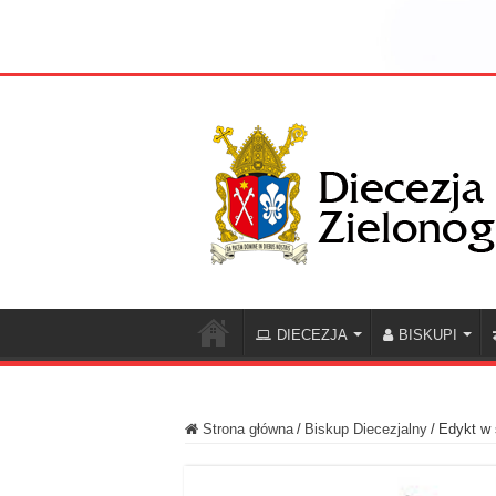
DIECEZJA
BISKUPI
Strona główna
/
Biskup Diecezjalny
/
Edykt w 