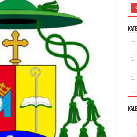
Kate
Kal