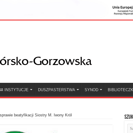
INSTYTUCJE
DUSZPASTERSTWA
SYNOD
BIBLIOTECZ
sprawie beatyfikacji Siostry M. Iwony Król
Szuk