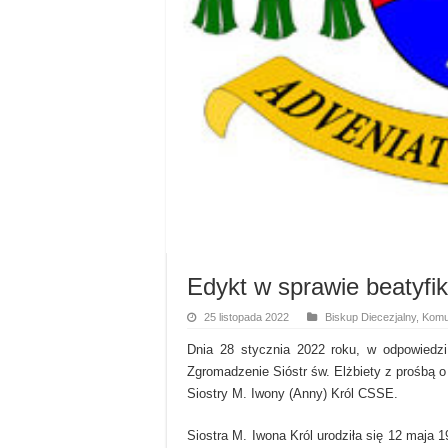
Edykt w sprawie beatyfik
25 listopada 2022
Biskup Diecezjalny
,
Komun
Dnia 28 stycznia 2022 roku, w odpowiedz
Zgromadzenie Sióstr św. Elżbiety z prośbą 
Siostry M. Iwony (Anny) Król CSSE.
Siostra M. Iwona Król urodziła się 12 maja