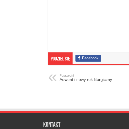
Facebook
Podziel się
Poprzedni
Adwent i nowy rok liturgiczny
Kontakt