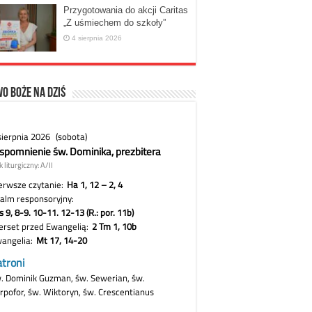
Przygotowania do akcji Caritas
„Z uśmiechem do szkoły”
4 sierpnia 2026
o Boże na dziś