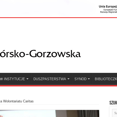
INSTYTUCJE
DUSZPASTERSTWA
SYNOD
BIBLIOTECZ
a Wolontariatu Caritas
Szuk