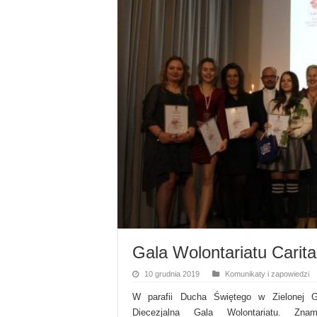
Gala Wolontariatu Carit
10 grudnia 2019
Komunikaty i zapowiedzi
W parafii Ducha Świętego w Zielonej G
Diecezjalna Gala Wolontariatu. Zna