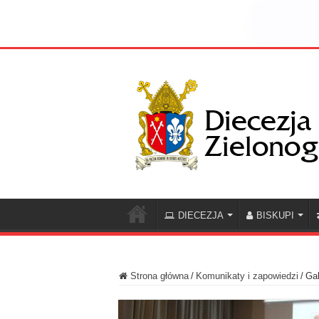
DIECEZJA
BISKUPI
Strona główna
/
Komunikaty i zapowiedzi
/
Gal