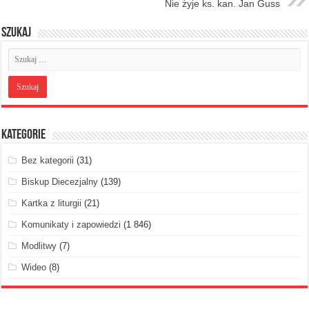
Nie żyje ks. kan. Jan Guss
Szukaj
Kategorie
Bez kategorii
(31)
Biskup Diecezjalny
(139)
Kartka z liturgii
(21)
Komunikaty i zapowiedzi
(1 846)
Modlitwy
(7)
Wideo
(8)