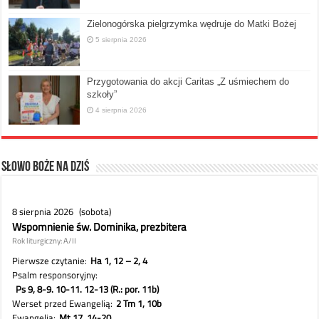
Zielonogórska pielgrzymka wędruje do Matki Bożej
5 sierpnia 2026
Przygotowania do akcji Caritas „Z uśmiechem do
szkoły”
4 sierpnia 2026
Słowo Boże na dziś