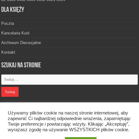
Dla księży
Poczta
Kancelaria Kurii
Archiwum Diecezjalne
Kontakt
Szukaj na stronie
Polityka prywatności
Używamy plików cookie na naszej stronie internetowej, aby
zapewnić Ci najbardziej odpowiednie wrażenia, zapamiętując
Twoje preferencje i powtarzając wizyty. Klikając „Akceptuję”,
Designed by
Webdawid
wyrażasz zgodę na używanie WSZYSTKICH plików cookie.