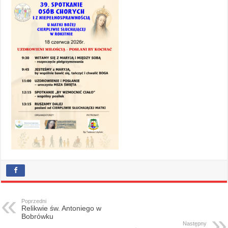
Poprzedni
Relikwie św. Antoniego w
Bobrówku
Następny