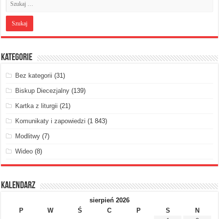
Kategorie
Bez kategorii
(31)
Biskup Diecezjalny
(139)
Kartka z liturgii
(21)
Komunikaty i zapowiedzi
(1 843)
Modlitwy
(7)
Wideo
(8)
Kalendarz
sierpień 2026
P
W
Ś
C
P
S
N