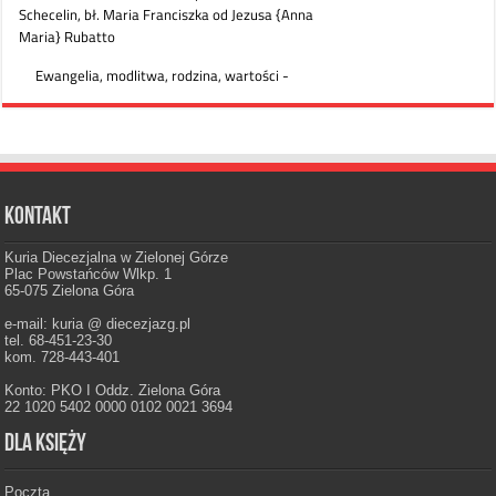
Kontakt
Kuria Diecezjalna w Zielonej Górze
Plac Powstańców Wlkp. 1
65-075 Zielona Góra
e-mail: kuria @ diecezjazg.pl
tel. 68-451-23-30
kom. 728-443-401
Konto: PKO I Oddz. Zielona Góra
22 1020 5402 0000 0102 0021 3694
Dla księży
Poczta