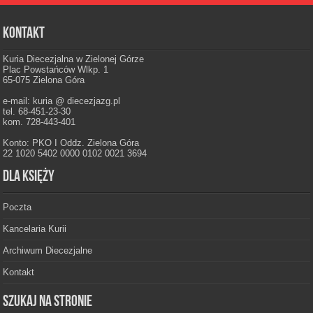
Kontakt
Kuria Diecezjalna w Zielonej Górze
Plac Powstańców Wlkp. 1
65-075 Zielona Góra
e-mail: kuria @ diecezjazg.pl
tel. 68-451-23-30
kom. 728-443-401
Konto: PKO I Oddz. Zielona Góra
22 1020 5402 0000 0102 0021 3694
Dla księży
Poczta
Kancelaria Kurii
Archiwum Diecezjalne
Kontakt
Szukaj na stronie