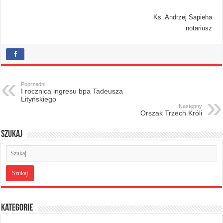
Ks. Andrzej Sapieha
notariusz
Poprzedni
I rocznica ingresu bpa Tadeusza
Lityńskiego
Następny
Orszak Trzech Króli
Szukaj
Kategorie