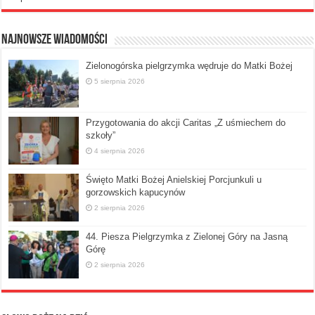
Najnowsze Wiadomości
Zielonogórska pielgrzymka wędruje do Matki Bożej
5 sierpnia 2026
Przygotowania do akcji Caritas „Z uśmiechem do
szkoły”
4 sierpnia 2026
Święto Matki Bożej Anielskiej Porcjunkuli u
gorzowskich kapucynów
2 sierpnia 2026
44. Piesza Pielgrzymka z Zielonej Góry na Jasną
Górę
2 sierpnia 2026