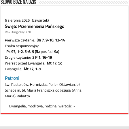
Słowo Boże na dziś