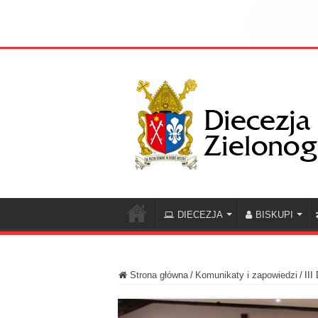
DIECEZJA
BISKUPI
Strona główna
/
Komunikaty i zapowiedzi
/
III