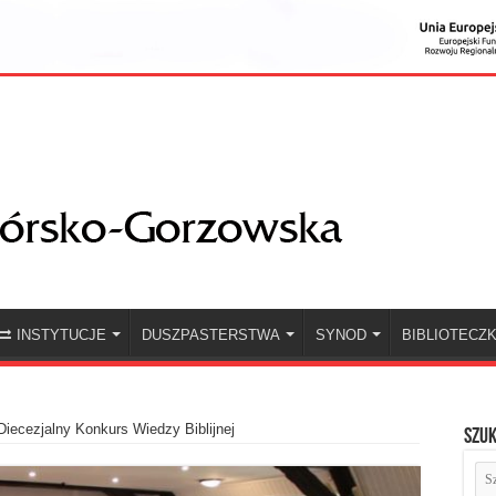
INSTYTUCJE
DUSZPASTERSTWA
SYNOD
BIBLIOTECZ
 Diecezjalny Konkurs Wiedzy Biblijnej
Szuk