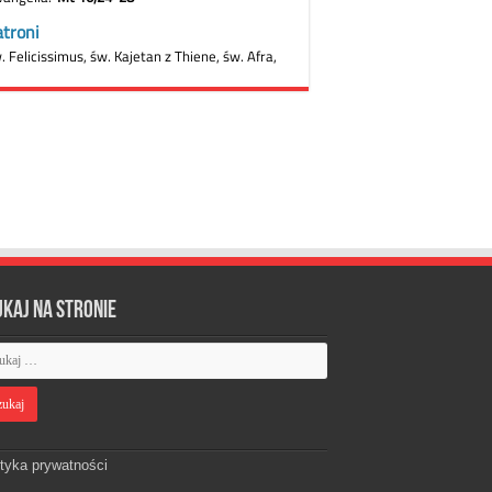
ukaj na stronie
ityka prywatności