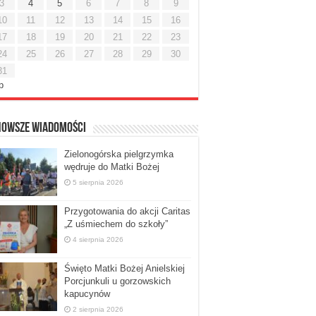
3
4
5
6
7
8
9
10
11
12
13
14
15
16
17
18
19
20
21
22
23
24
25
26
27
28
29
30
31
ip
nowsze Wiadomości
Zielonogórska pielgrzymka
wędruje do Matki Bożej
5 sierpnia 2026
Przygotowania do akcji Caritas
„Z uśmiechem do szkoły”
4 sierpnia 2026
Święto Matki Bożej Anielskiej
Porcjunkuli u gorzowskich
kapucynów
2 sierpnia 2026