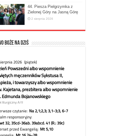
44. Piesza Pielgrzymka z
Zielonej Góry na Jasną Górę
2 sierpnia 2026
o Boże na dziś