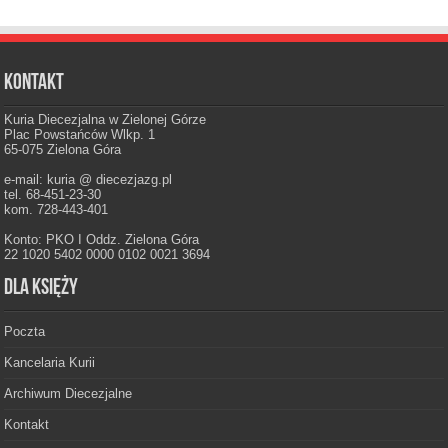
Kontakt
Kuria Diecezjalna w Zielonej Górze
Plac Powstańców Wlkp. 1
65-075 Zielona Góra
e-mail: kuria @ diecezjazg.pl
tel. 68-451-23-30
kom. 728-443-401
Konto: PKO I Oddz. Zielona Góra
22 1020 5402 0000 0102 0021 3694
Dla księży
Poczta
Kancelaria Kurii
Archiwum Diecezjalne
Kontakt