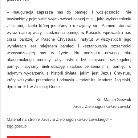
– Inauguracja zaprasza nas do pamięci i wdzięczności. Nie
powinniśmy pojmować wyjątkowości naszej misji, jako wykorzenienia
z historii, dzięki której jesteśmy i rozwijamy się. Pamięć stanowi
wyraz naszej wiary i codzienna pamięć w Kościele wprowadza nas
coraz bardziej w Paschę Chrystusa. Instytut w wszystkich jego
wymiarach jest miejscem pamięci i kształtowania tożsamości
wprowadzającej nas w życie. Na początku nowego roku
akademickiego prosimy, aby instytut był miejscem szczególnej
pamięci, abyśmy mieli odwagę i radość pełnienia misji pamięci o
jedynym wydarzeniu z historii świata, jakim jest Jezus Chrystus,
który wszystko przemienia i odnawia – mówił ks. Mariusz Jagielski,
dyrektor IFT w Zielonej Górze.
Ks. Marcin Siewruk
„Gość Zielonogórsko-Gorzowski”
Materiał na stronie „Gościa Zielonogórsko-Gorzowskiego”
–
zgg.gosc.pl