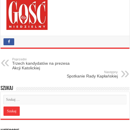
Poprzedni
Trzech kandydatów na prezesa
Akcji Katolickiej
Następny
Spotkanie Rady Kapłańskiej
Szukaj