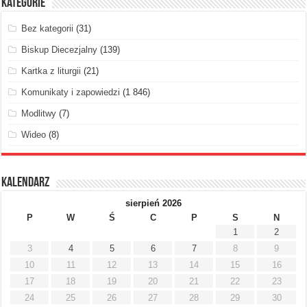
Kategorie
Bez kategorii
(31)
Biskup Diecezjalny
(139)
Kartka z liturgii
(21)
Komunikaty i zapowiedzi
(1 846)
Modlitwy
(7)
Wideo
(8)
Kalendarz
sierpień 2026
P
W
Ś
C
P
S
N
1
2
3
4
5
6
7
8
9
10
11
12
13
14
15
16
17
18
19
20
21
22
23
24
25
26
27
28
29
30