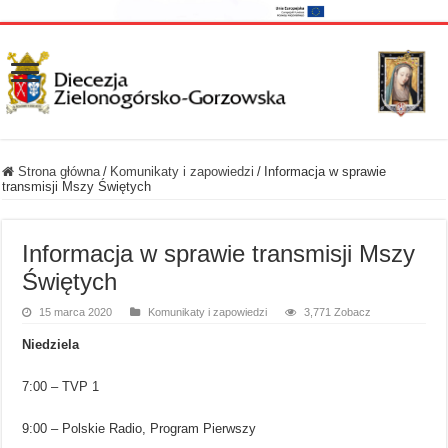
Strona główna
/
Komunikaty i zapowiedzi
/
Informacja w sprawie
transmisji Mszy Świętych
Informacja w sprawie transmisji Mszy
Świętych
15 marca 2020
Komunikaty i zapowiedzi
3,771 Zobacz
Niedziela
7:00 – TVP 1
9:00 – Polskie Radio, Program Pierwszy