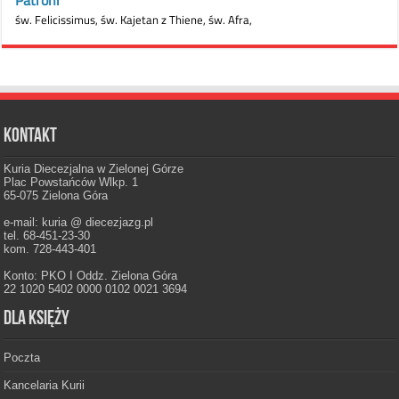
Kontakt
Kuria Diecezjalna w Zielonej Górze
Plac Powstańców Wlkp. 1
65-075 Zielona Góra
e-mail: kuria @ diecezjazg.pl
tel. 68-451-23-30
kom. 728-443-401
Konto: PKO I Oddz. Zielona Góra
22 1020 5402 0000 0102 0021 3694
Dla księży
Poczta
Kancelaria Kurii