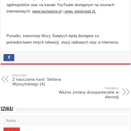
ogólnopolskie oraz na kanale YouToube dostępnym na stronach
internetowych:
www.jasnagóra.pl
i
www. episkopat.pl.
Ponadto, transmisje Mszy Świętych będą dostępne za
pośrednictwem innych telewizji, stacji radiowych oraz w internecie.
Poprzedni
Z nauczania kard. Stefana
Wyszyńskiego (4)
Następny
Ważne zmiany duszpasterskie w
diecezji
Szukaj