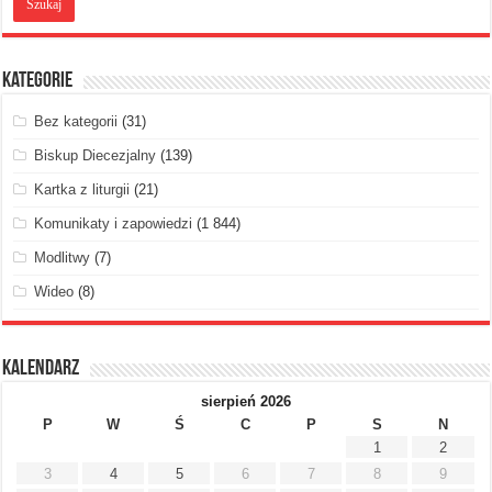
Kategorie
Bez kategorii
(31)
Biskup Diecezjalny
(139)
Kartka z liturgii
(21)
Komunikaty i zapowiedzi
(1 844)
Modlitwy
(7)
Wideo
(8)
Kalendarz
sierpień 2026
P
W
Ś
C
P
S
N
1
2
3
4
5
6
7
8
9