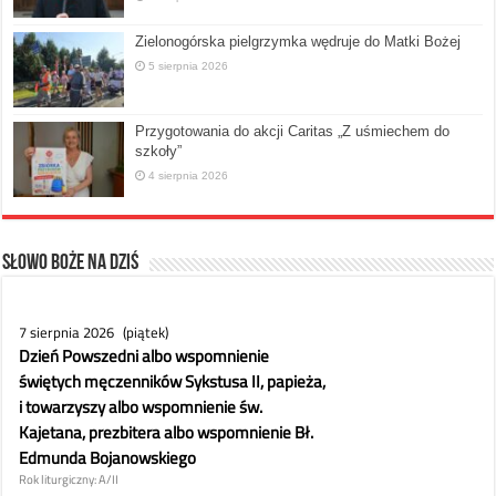
Zielonogórska pielgrzymka wędruje do Matki Bożej
5 sierpnia 2026
Przygotowania do akcji Caritas „Z uśmiechem do
szkoły”
4 sierpnia 2026
Słowo Boże na dziś