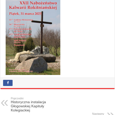
Poprzedni
Historyczna instalacja
Głogowskiej Kapituły
Kolegiackiej
Następny