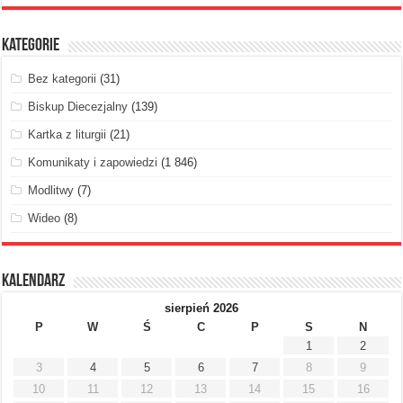
Kategorie
Bez kategorii
(31)
Biskup Diecezjalny
(139)
Kartka z liturgii
(21)
Komunikaty i zapowiedzi
(1 846)
Modlitwy
(7)
Wideo
(8)
Kalendarz
sierpień 2026
P
W
Ś
C
P
S
N
1
2
3
4
5
6
7
8
9
10
11
12
13
14
15
16