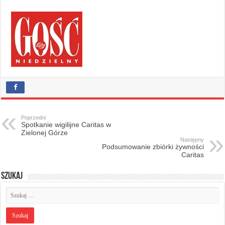
Poprzedni
Spotkanie wigilijne Caritas w
Zielonej Górze
Następny
Podsumowanie zbiórki żywności
Caritas
Szukaj