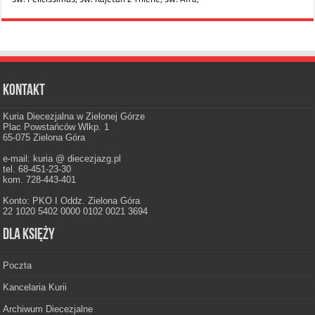
Kontakt
Kuria Diecezjalna w Zielonej Górze
Plac Powstańców Wlkp. 1
65-075 Zielona Góra
e-mail: kuria @ diecezjazg.pl
tel. 68-451-23-30
kom. 728-443-401
Konto: PKO I Oddz. Zielona Góra
22 1020 5402 0000 0102 0021 3694
Dla księży
Poczta
Kancelaria Kurii
Archiwum Diecezjalne