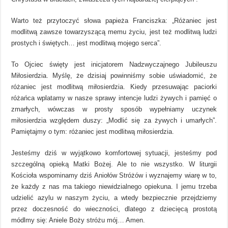
Warto też przytoczyć słowa papieża Franciszka: „Różaniec jest
modlitwą zawsze towarzyszącą memu życiu, jest też modlitwą ludzi
prostych i świętych… jest modlitwą mojego serca”.
To Ojciec święty jest inicjatorem Nadzwyczajnego Jubileuszu
Miłosierdzia. Myślę, że dzisiaj powinniśmy sobie uświadomić, że
różaniec jest modlitwą miłosierdzia. Kiedy przesuwając paciorki
różańca wplatamy w nasze sprawy intencje ludzi żywych i pamięć o
zmarłych, wówczas w prosty sposób wypełniamy uczynek
miłosierdzia względem duszy: „Modlić się za żywych i umarłych”.
Pamiętajmy o tym: różaniec jest modlitwą miłosierdzia.
Jesteśmy dziś w wyjątkowo komfortowej sytuacji, jesteśmy pod
szczególną opieką Matki Bożej. Ale to nie wszystko. W liturgii
Kościoła wspominamy dziś Aniołów Stróżów i wyznajemy wiarę w to,
że każdy z nas ma takiego niewidzialnego opiekuna. I jemu trzeba
udzielić azylu w naszym życiu, a wtedy bezpiecznie przejdziemy
przez doczesność do wieczności, dlatego z dziecięcą prostotą
módlmy się: Aniele Boży stróżu mój… Amen.