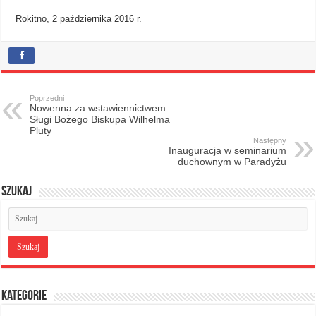
Rokitno, 2 października 2016 r.
Poprzedni
Nowenna za wstawiennictwem
Sługi Bożego Biskupa Wilhelma
Pluty
Następny
Inauguracja w seminarium
duchownym w Paradyżu
Szukaj
Kategorie