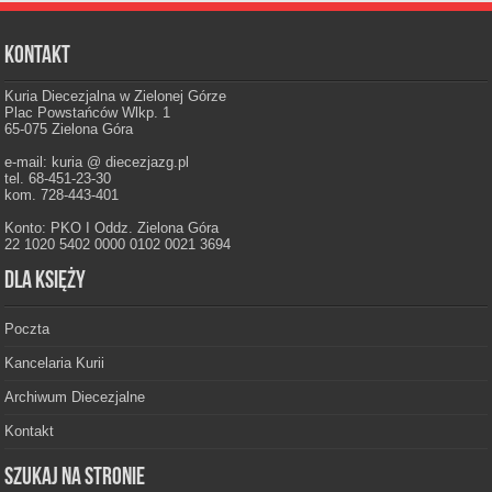
Kontakt
Kuria Diecezjalna w Zielonej Górze
Plac Powstańców Wlkp. 1
65-075 Zielona Góra
e-mail: kuria @ diecezjazg.pl
tel. 68-451-23-30
kom. 728-443-401
Konto: PKO I Oddz. Zielona Góra
22 1020 5402 0000 0102 0021 3694
Dla księży
Poczta
Kancelaria Kurii
Archiwum Diecezjalne
Kontakt
Szukaj na stronie