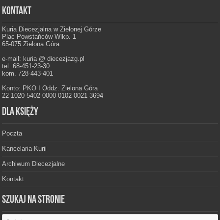
Kontakt
Kuria Diecezjalna w Zielonej Górze
Plac Powstańców Wlkp. 1
65-075 Zielona Góra
e-mail: kuria @ diecezjazg.pl
tel. 68-451-23-30
kom. 728-443-401
Konto: PKO I Oddz. Zielona Góra
22 1020 5402 0000 0102 0021 3694
Dla księży
Poczta
Kancelaria Kurii
Archiwum Diecezjalne
Kontakt
Szukaj na stronie