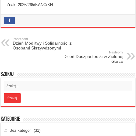
Znak: 2026/265/KANC/KH
Poprzedni
Dzień Modlitwy i Solidarności z
Osobami Skrzywdzonymi
Następny
Dzień Duszpasterski w Zielonej
Górze
Szukaj
Kategorie
Bez kategorii
(31)