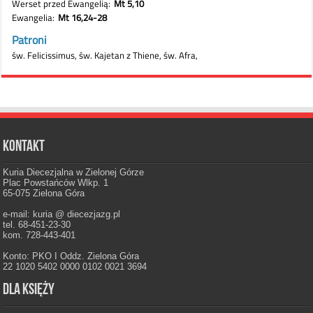
Kontakt
Kuria Diecezjalna w Zielonej Górze
Plac Powstańców Wlkp. 1
65-075 Zielona Góra
e-mail: kuria @ diecezjazg.pl
tel. 68-451-23-30
kom. 728-443-401
Konto: PKO I Oddz. Zielona Góra
22 1020 5402 0000 0102 0021 3694
Dla księży