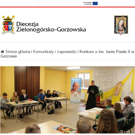
Strona główna
/
Komunikaty i zapowiedzi
/
Konkurs o św. Janie Pawle II w
Gorzowie