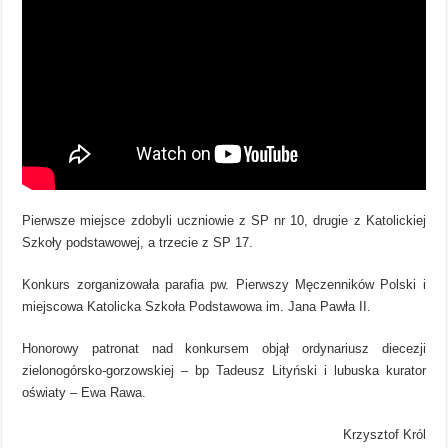
Pierwsze miejsce zdobyli uczniowie z SP nr 10, drugie z Katolickiej
Szkoły podstawowej, a trzecie z SP 17.
Konkurs zorganizowała parafia pw. Pierwszy Męczenników Polski i
miejscowa Katolicka Szkoła Podstawowa im. Jana Pawła II.
Honorowy patronat nad konkursem objął ordynariusz diecezji
zielonogórsko-gorzowskiej – bp Tadeusz Lityński i lubuska kurator
oświaty – Ewa Rawa.
Krzysztof Król