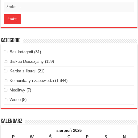
Kategorie
Bez kategorii
(31)
Biskup Diecezjalny
(139)
Kartka z liturgii
(21)
Komunikaty i zapowiedzi
(1 844)
Modlitwy
(7)
Wideo
(8)
Kalendarz
sierpień 2026
P
W
Ś
C
P
S
N