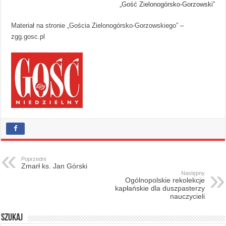
„Gość Zielonogórsko-Gorzowski”
Materiał na stronie „Gościa Zielonogórsko-Gorzowskiego”
–
zgg.gosc.pl
Poprzedni
Zmarł ks. Jan Górski
Następny
Ogólnopolskie rekolekcje
kapłańskie dla duszpasterzy
nauczycieli
Szukaj