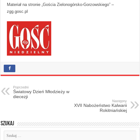
Materiał na stronie „Gościa Zielonogórsko-Gorzowskiego”
–
zgg.gosc.pl
Poprzedni
Światowy Dzień Młodzieży w
diecezji
Następny
XVII Nabożeństwo Kalwarii
Rokitniańskiej
Szukaj