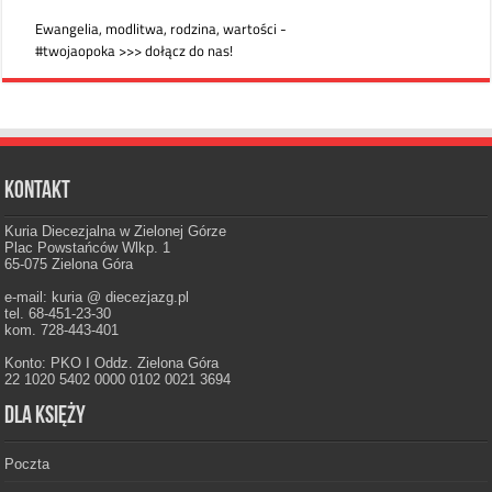
Kontakt
Kuria Diecezjalna w Zielonej Górze
Plac Powstańców Wlkp. 1
65-075 Zielona Góra
e-mail: kuria @ diecezjazg.pl
tel. 68-451-23-30
kom. 728-443-401
Konto: PKO I Oddz. Zielona Góra
22 1020 5402 0000 0102 0021 3694
Dla księży
Poczta