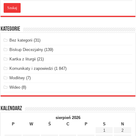
Kategorie
Bez kategorii
(31)
Biskup Diecezjalny
(139)
Kartka z liturgii
(21)
Komunikaty i zapowiedzi
(1 847)
Modlitwy
(7)
Wideo
(8)
Kalendarz
sierpień 2026
P
W
Ś
C
P
S
N
1
2