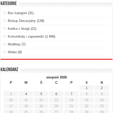
Kategorie
Bez kategorii
(31)
Biskup Diecezjalny
(139)
Kartka z liturgii
(21)
Komunikaty i zapowiedzi
(1 846)
Modlitwy
(7)
Wideo
(8)
Kalendarz
sierpień 2026
P
W
Ś
C
P
S
N
1
2
3
4
5
6
7
8
9
10
11
12
13
14
15
16
17
18
19
20
21
22
23
24
25
26
27
28
29
30