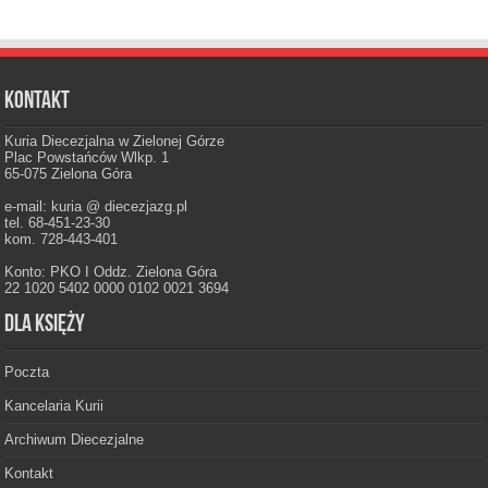
Kontakt
Kuria Diecezjalna w Zielonej Górze
Plac Powstańców Wlkp. 1
65-075 Zielona Góra
e-mail: kuria @ diecezjazg.pl
tel. 68-451-23-30
kom. 728-443-401
Konto: PKO I Oddz. Zielona Góra
22 1020 5402 0000 0102 0021 3694
Dla księży
Poczta
Kancelaria Kurii
Archiwum Diecezjalne
Kontakt