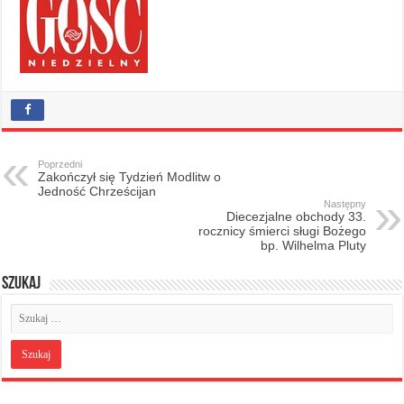
Poprzedni
Zakończył się Tydzień Modlitw o
Jedność Chrześcijan
Następny
Diecezjalne obchody 33.
rocznicy śmierci sługi Bożego
bp. Wilhelma Pluty
Szukaj