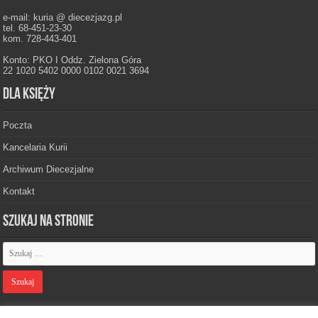
e-mail: kuria @ diecezjazg.pl
tel. 68-451-23-30
kom. 728-443-401
Konto: PKO I Oddz. Zielona Góra
22 1020 5402 0000 0102 0021 3694
Dla księży
Poczta
Kancelaria Kurii
Archiwum Diecezjalne
Kontakt
Szukaj na stronie