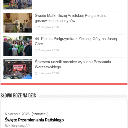
Święto Matki Bożej Anielskiej Porcjunkuli u
gorzowskich kapucynów
2 sierpnia 2026
44. Piesza Pielgrzymka z Zielonej Góry na Jasną
Górę
2 sierpnia 2026
Śpiewem uczcili rocznicę wybuchu Powstania
Warszawskiego
1 sierpnia 2026
Słowo Boże na dziś