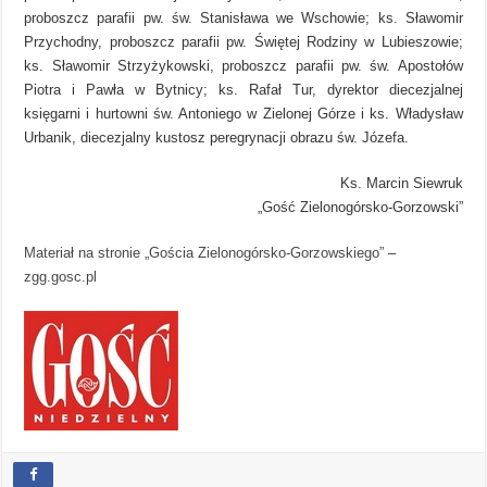
proboszcz parafii pw. św. Stanisława we Wschowie; ks. Sławomir
Przychodny, proboszcz parafii pw. Świętej Rodziny w Lubieszowie;
ks. Sławomir Strzyżykowski, proboszcz parafii pw. św. Apostołów
Piotra i Pawła w Bytnicy; ks. Rafał Tur, dyrektor diecezjalnej
księgarni i hurtowni św. Antoniego w Zielonej Górze i ks. Władysław
Urbanik, diecezjalny kustosz peregrynacji obrazu św. Józefa.
Ks. Marcin Siewruk
„Gość Zielonogórsko-Gorzowski”
Materiał na stronie „Gościa Zielonogórsko-Gorzowskiego”
–
zgg.gosc.pl