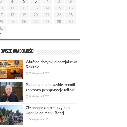
3
4
5
6
7
8
9
10
11
12
13
14
15
16
17
18
19
20
21
22
23
24
25
26
27
28
29
30
31
ip
nowsze Wiadomości
Wkrótce dożynki diecezjalne w
Rokitnie
7 sierpnia 2026
Proboszcz gorzowskiej parafii
zaprasza peregrynację relikwii
6 sierpnia 2026
Zielonogórska pielgrzymka
wędruje do Matki Bożej
5 sierpnia 2026