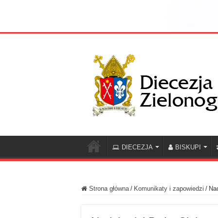
DIECEZJA
BISKUPI
Strona główna
/
Komunikaty i zapowiedzi
/
Na