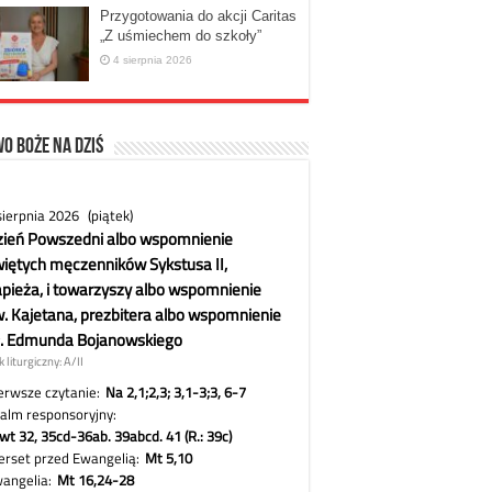
Przygotowania do akcji Caritas
„Z uśmiechem do szkoły”
4 sierpnia 2026
o Boże na dziś