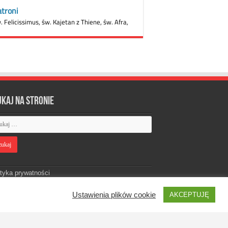
ukaj na stronie
ityka prywatności
Ustawienia plików cookie
AKCEPTUJĘ
Designed by
Webdawid