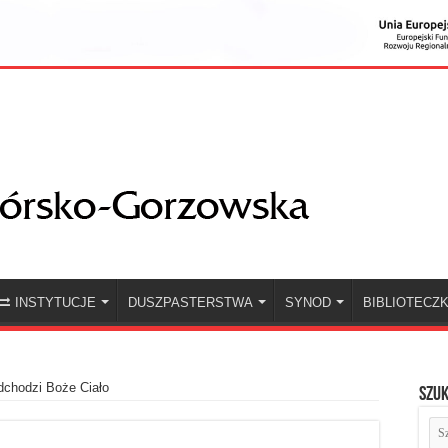
INSTYTUCJE
DUSZPASTERSTWA
SYNOD
BIBLIOTECZ
dchodzi Boże Ciało
Szuk