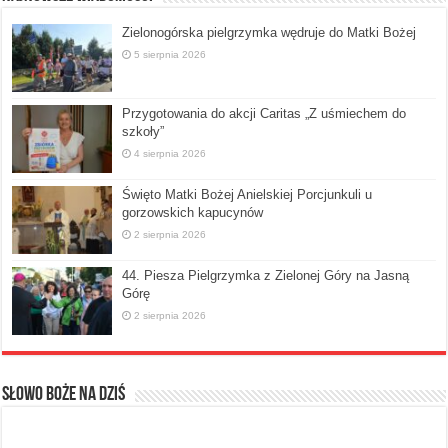
Zielonogórska pielgrzymka wędruje do Matki Bożej
5 sierpnia 2026
Przygotowania do akcji Caritas „Z uśmiechem do
szkoły”
4 sierpnia 2026
Święto Matki Bożej Anielskiej Porcjunkuli u
gorzowskich kapucynów
2 sierpnia 2026
44. Piesza Pielgrzymka z Zielonej Góry na Jasną
Górę
2 sierpnia 2026
Słowo Boże na dziś