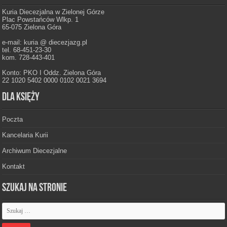
Kuria Diecezjalna w Zielonej Górze
Plac Powstańców Wlkp. 1
65-075 Zielona Góra
e-mail: kuria @ diecezjazg.pl
tel. 68-451-23-30
kom. 728-443-401
Konto: PKO I Oddz. Zielona Góra
22 1020 5402 0000 0102 0021 3694
Dla księży
Poczta
Kancelaria Kurii
Archiwum Diecezjalne
Kontakt
Szukaj na stronie