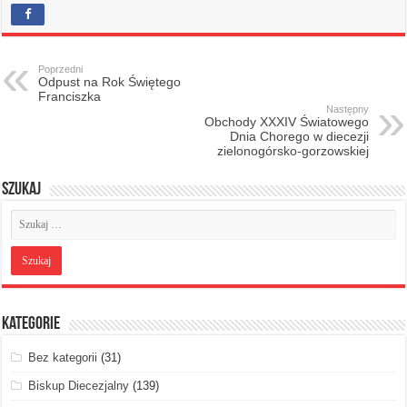
Poprzedni
Odpust na Rok Świętego
Franciszka
Następny
Obchody XXXIV Światowego
Dnia Chorego w diecezji
zielonogórsko-gorzowskiej
Szukaj
Kategorie
Bez kategorii
(31)
Biskup Diecezjalny
(139)