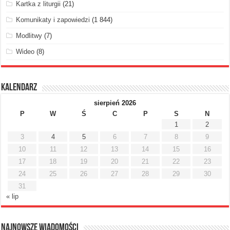
Kartka z liturgii
(21)
Komunikaty i zapowiedzi
(1 844)
Modlitwy
(7)
Wideo
(8)
Kalendarz
sierpień 2026
P
W
Ś
C
P
S
N
1
2
3
4
5
6
7
8
9
10
11
12
13
14
15
16
17
18
19
20
21
22
23
24
25
26
27
28
29
30
31
« lip
Najnowsze Wiadomości