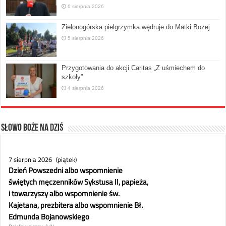
6 sierpnia 2026
Zielonogórska pielgrzymka wędruje do Matki Bożej
5 sierpnia 2026
Przygotowania do akcji Caritas „Z uśmiechem do
szkoły”
4 sierpnia 2026
Słowo Boże na dziś