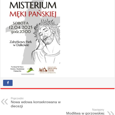
Poprzedni
Nowa wdowa konsekrowana w
diecezji
Następny
Modlitwa w gorzowskiej