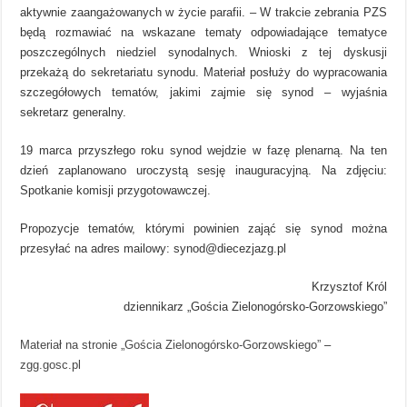
aktywnie zaangażowanych w życie parafii. – W trakcie zebrania PZS
będą rozmawiać na wskazane tematy odpowiadające tematyce
poszczególnych niedziel synodalnych. Wnioski z tej dyskusji
przekażą do sekretariatu synodu. Materiał posłuży do wypracowania
szczegółowych tematów, jakimi zajmie się synod – wyjaśnia
sekretarz generalny.
19 marca przyszłego roku synod wejdzie w fazę plenarną. Na ten
dzień zaplanowano uroczystą sesję inauguracyjną. Na zdjęciu:
Spotkanie komisji przygotowawczej.
Propozycje tematów, którymi powinien zająć się synod można
przesyłać na adres mailowy:
synod@diecezjazg.pl
Krzysztof Król
dziennikarz „Gościa Zielonogórsko-Gorzowskiego”
Materiał na stronie „Gościa Zielonogórsko-Gorzowskiego”
–
zgg.gosc.pl