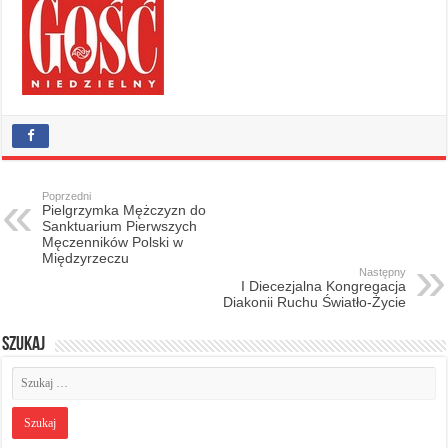
Poprzedni
Pielgrzymka Mężczyzn do
Sanktuarium Pierwszych
Męczenników Polski w
Międzyrzeczu
Następny
I Diecezjalna Kongregacja
Diakonii Ruchu Światło-Życie
Szukaj