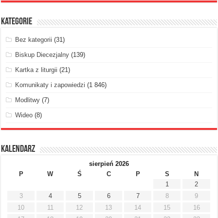
Kategorie
Bez kategorii
(31)
Biskup Diecezjalny
(139)
Kartka z liturgii
(21)
Komunikaty i zapowiedzi
(1 846)
Modlitwy
(7)
Wideo
(8)
Kalendarz
sierpień 2026
P
W
Ś
C
P
S
N
1
2
3
4
5
6
7
8
9
10
11
12
13
14
15
16