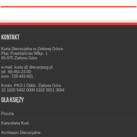
Kontakt
Kuria Diecezjalna w Zielonej Górze
Plac Powstańców Wlkp. 1
65-075 Zielona Góra
e-mail: kuria @ diecezjazg.pl
tel. 68-451-23-30
kom. 728-443-401
Konto: PKO I Oddz. Zielona Góra
22 1020 5402 0000 0102 0021 3694
Dla księży
Poczta
Kancelaria Kurii
Archiwum Diecezjalne