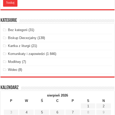
Kategorie
Bez kategorii
(31)
Biskup Diecezjalny
(139)
Kartka z liturgii
(21)
Komunikaty i zapowiedzi
(1 846)
Modlitwy
(7)
Wideo
(8)
Kalendarz
sierpień 2026
P
W
Ś
C
P
S
N
1
2
3
4
5
6
7
8
9