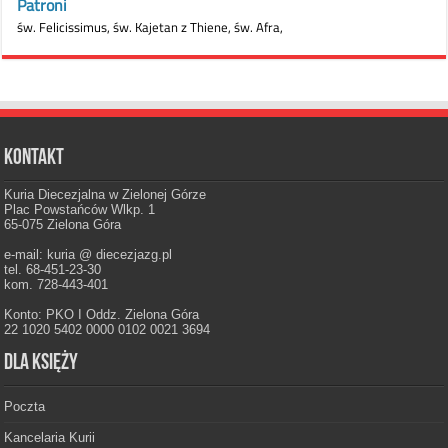
Kontakt
Kuria Diecezjalna w Zielonej Górze
Plac Powstańców Wlkp. 1
65-075 Zielona Góra
e-mail: kuria @ diecezjazg.pl
tel. 68-451-23-30
kom. 728-443-401
Konto: PKO I Oddz. Zielona Góra
22 1020 5402 0000 0102 0021 3694
Dla księży
Poczta
Kancelaria Kurii