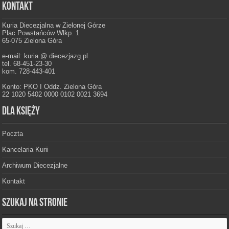
Kontakt
Kuria Diecezjalna w Zielonej Górze
Plac Powstańców Wlkp. 1
65-075 Zielona Góra
e-mail: kuria @ diecezjazg.pl
tel. 68-451-23-30
kom. 728-443-401
Konto: PKO I Oddz. Zielona Góra
22 1020 5402 0000 0102 0021 3694
Dla księży
Poczta
Kancelaria Kurii
Archiwum Diecezjalne
Kontakt
Szukaj na stronie