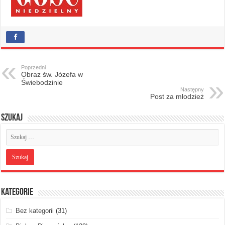
Poprzedni
Obraz św. Józefa w
Świebodzinie
Następny
Post za młodzież
Szukaj
Kategorie
Bez kategorii
(31)