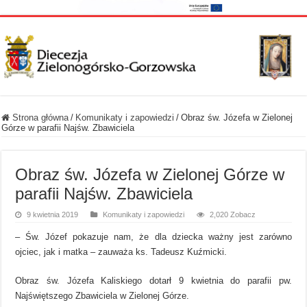
Strona główna
/
Komunikaty i zapowiedzi
/
Obraz św. Józefa w Zielonej
Górze w parafii Najśw. Zbawiciela
Obraz św. Józefa w Zielonej Górze w
parafii Najśw. Zbawiciela
9 kwietnia 2019
Komunikaty i zapowiedzi
2,020 Zobacz
– Św. Józef pokazuje nam, że dla dziecka ważny jest zarówno
ojciec, jak i matka – zauważa ks. Tadeusz Kuźmicki.
Obraz św. Józefa Kaliskiego dotarł 9 kwietnia do parafii pw.
Najświętszego Zbawiciela w Zielonej Górze.