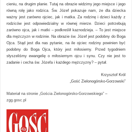
cieniu, na drugim planie. Tutaj na obrazie widzimy jego miejsce i jego
równą rolę jako rodzica. Św. Józef pokazuje nam, że dla dziecka
ważny jest zarówno ojciec, jak i matka. Za rodzinę i dzieci każdy z
rodziców jest odpowiedzialny w równej mierze. Dzieci potrzebują
zarówno ojca, jak i matki – podkreślił kaznodzieja. – To jest miejsce
dla mężczyzn w rodzinie. Na obrazie św. Józef jest podobny do Boga
Ojca. Stąd jest dla nas pytanie, na ile ojciec rodziny powinien być
podobny do Boga Ojca, który jest miłosierny. Przed tygodniem
słyszeliśmy ewangelię o miłosiernym ojcu i synu. Czy nie jest to
zadanie i cecha św. Józefa i każdego mężczyzny? – pytał.
Krzysztof Król
„Gość Zielonogórsko-Gorzowski”
Materiał na stronie „Gościa Zielonogórsko-Gorzowskiego”
–
zgg.gosc.pl