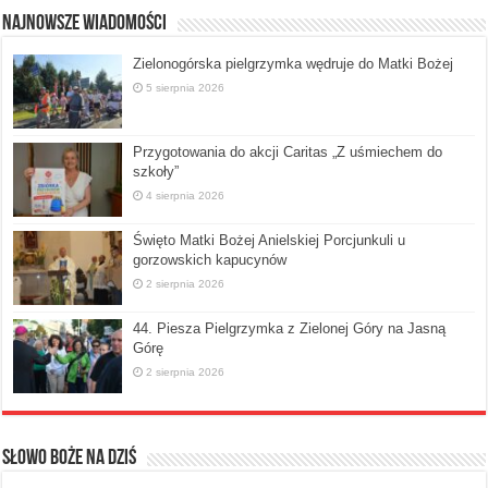
Najnowsze Wiadomości
Zielonogórska pielgrzymka wędruje do Matki Bożej
5 sierpnia 2026
Przygotowania do akcji Caritas „Z uśmiechem do
szkoły”
4 sierpnia 2026
Święto Matki Bożej Anielskiej Porcjunkuli u
gorzowskich kapucynów
2 sierpnia 2026
44. Piesza Pielgrzymka z Zielonej Góry na Jasną
Górę
2 sierpnia 2026
Słowo Boże na dziś