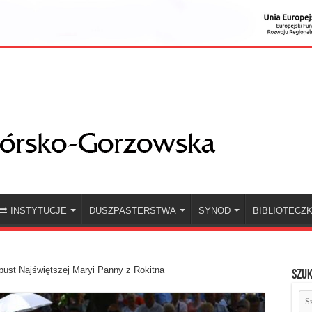
INSTYTUCJE
DUSZPASTERSTWA
SYNOD
BIBLIOTECZ
ust Najświętszej Maryi Panny z Rokitna
Szuk