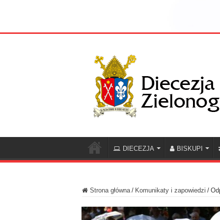
DIECEZJA
BISKUPI
Strona główna
/
Komunikaty i zapowiedzi
/
Odp