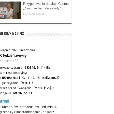
Przygotowania do akcji Caritas
„Z uśmiechem do szkoły”
4 sierpnia 2026
o Boże na dziś