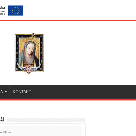
KA
KONTAKT
aj