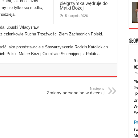
iejsca, jak chociażby
pielgrzymka wędruje do
Matki Bożej
imy nie tylko się modlić,
nodzieja.
5 sierpnia 2026
oda lubuski Władysław
oraz członkowie Ruchu Trzeźwości Ziem Zachodnich Polski.
Słow
yść jako przedstawiciele Stowarzyszenia Rodzin Katolickich
ch Polski Matce Bożej Cierpliwie Słuchającej z Rokitna.
Następny
Zmiany personalne w diecezji